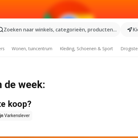
Zoeken naar winkels, categorieën, producten...
Ki
ers
Wonen, tuincentrum
Kleding, Schoenen & Sport
Drogiste
n de week:
te koop?
jn
Varkenslever