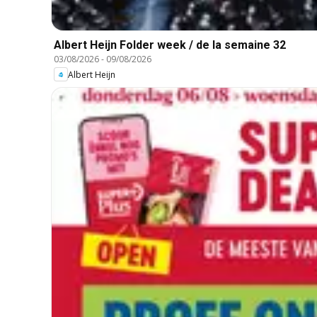
Albert Heijn Folder week / de la semaine 32
03/08/2026
-
09/08/2026
Albert Heijn