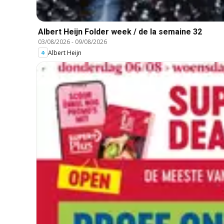
Albert Heijn Folder week / de la semaine 32
03/08/2026
-
09/08/2026
Albert Heijn