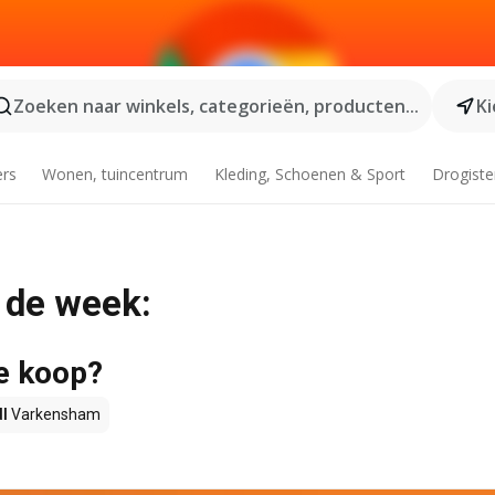
Zoeken naar winkels, categorieën, producten...
Ki
ers
Wonen, tuincentrum
Kleding, Schoenen & Sport
Drogiste
 de week:
e koop?
dl
Varkensham