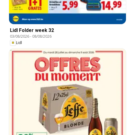
Lidl Folder week 32
03/08/2026
-
08/08/2026
Lidl