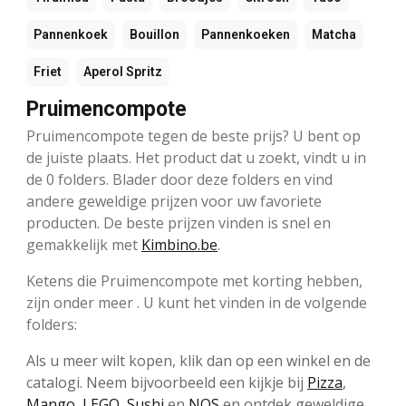
Pannenkoek
Bouillon
Pannenkoeken
Matcha
Friet
Aperol Spritz
Pruimencompote
Pruimencompote tegen de beste prijs? U bent op
de juiste plaats. Het product dat u zoekt, vindt u in
de 0 folders. Blader door deze folders en vind
andere geweldige prijzen voor uw favoriete
producten. De beste prijzen vinden is snel en
gemakkelijk met
Kimbino.be
.
Ketens die Pruimencompote met korting hebben,
zijn onder meer . U kunt het vinden in de volgende
folders:
Als u meer wilt kopen, klik dan op een winkel en de
catalogi. Neem bijvoorbeeld een kijkje bij
Pizza
,
Mango
,
LEGO
,
Sushi
en
NOS
en ontdek geweldige