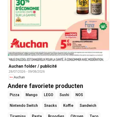
Auchan folder / publicité
28/07/2026
-
09/08/2026
Auchan
Andere favoriete producten
Pizza
Mango
LEGO
Sushi
NOS
Nintendo Switch
Snacks
Koffie
Sandwich
Tiramisu
Pasta
Broodjes
Citroen
Taco