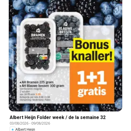
Albert Heijn Folder week / de la semaine 32
03/08/2026
-
09/08/2026
Albert Heijn