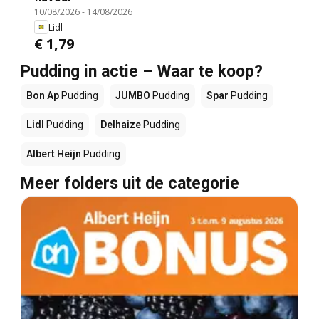
10/08/2026
-
14/08/2026
Lidl
€ 1,79
Pudding in actie – Waar te koop?
Bon Ap
Pudding
JUMBO
Pudding
Spar
Pudding
Lidl
Pudding
Delhaize
Pudding
Albert Heijn
Pudding
Meer folders uit de categorie