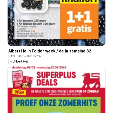
Albert Heijn Folder week / de la semaine 32
03/08/2026
-
09/08/2026
Albert Heijn