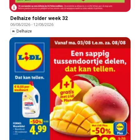
Delhaize folder week 32
06/08/2026
-
12/08/2026
Delhaize