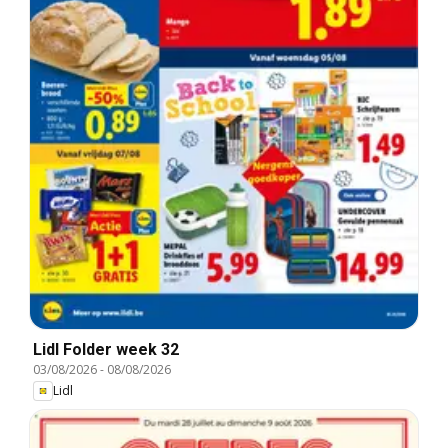
Lidl Folder week 32
03/08/2026
-
08/08/2026
Lidl