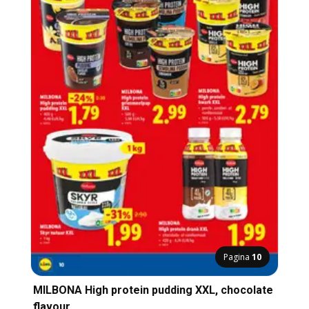
Pagina
10
MILBONA High protein pudding XXL, chocolate
flavour