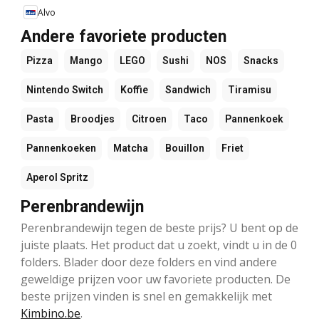
Alvo
Andere favoriete producten
Pizza
Mango
LEGO
Sushi
NOS
Snacks
Nintendo Switch
Koffie
Sandwich
Tiramisu
Pasta
Broodjes
Citroen
Taco
Pannenkoek
Pannenkoeken
Matcha
Bouillon
Friet
Aperol Spritz
Perenbrandewijn
Perenbrandewijn tegen de beste prijs? U bent op de
juiste plaats. Het product dat u zoekt, vindt u in de 0
folders. Blader door deze folders en vind andere
geweldige prijzen voor uw favoriete producten. De
beste prijzen vinden is snel en gemakkelijk met
Kimbino.be
.