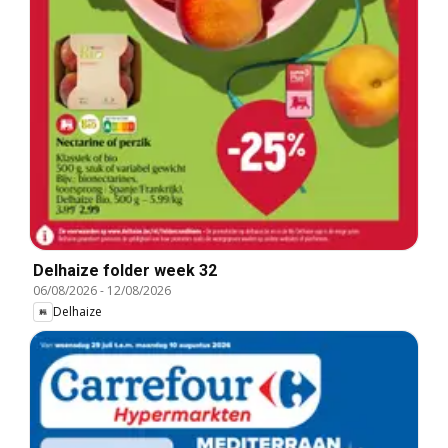
Delhaize folder week 32
06/08/2026
-
12/08/2026
Delhaize