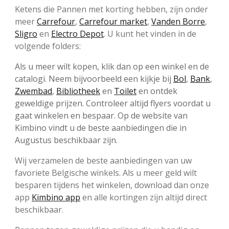
Ketens die Pannen met korting hebben, zijn onder
meer
Carrefour
,
Carrefour market
,
Vanden Borre
,
Sligro
en
Electro Depot
. U kunt het vinden in de
volgende folders:
Als u meer wilt kopen, klik dan op een winkel en de
catalogi. Neem bijvoorbeeld een kijkje bij
Bol
,
Bank
,
Zwembad
,
Bibliotheek
en
Toilet
en ontdek
geweldige prijzen. Controleer altijd flyers voordat u
gaat winkelen en bespaar. Op de website van
Kimbino vindt u de beste aanbiedingen die in
Augustus beschikbaar zijn.
Wij verzamelen de beste aanbiedingen van uw
favoriete Belgische winkels. Als u meer geld wilt
besparen tijdens het winkelen, download dan onze
app
Kimbino app
en alle kortingen zijn altijd direct
beschikbaar.