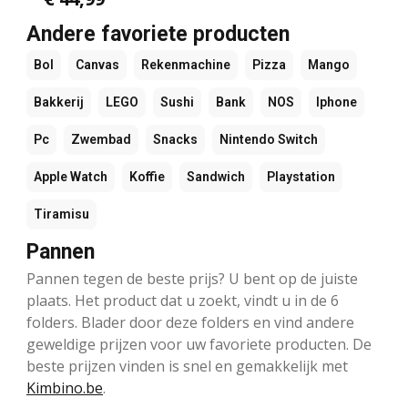
Andere favoriete producten
Bol
Canvas
Rekenmachine
Pizza
Mango
Bakkerij
LEGO
Sushi
Bank
NOS
Iphone
Pc
Zwembad
Snacks
Nintendo Switch
Apple Watch
Koffie
Sandwich
Playstation
Tiramisu
Pannen
Pannen tegen de beste prijs? U bent op de juiste
plaats. Het product dat u zoekt, vindt u in de 6
folders. Blader door deze folders en vind andere
geweldige prijzen voor uw favoriete producten. De
beste prijzen vinden is snel en gemakkelijk met
Kimbino.be
.