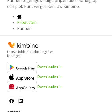
Pannen tegen geweldige prijzen die u handig op
één plek kunt vergelijken. Uw Kimbino.
Producten
Pannen
Laatste folders, aanbiedingen en
kortingen
Downloaden in
Downloaden in
Downloaden in