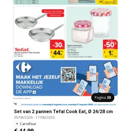
Pagina
30
Set van 2 pannen Tefal Cook Eat, Ø 24/28 cm
05/08/2026
-
17/08/2026
Carrefour
€ 44,99