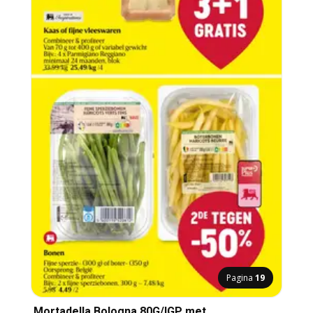
Pagina
19
Mortadella Bologna 80G/IGP met