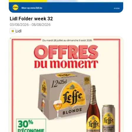
Lidl Folder week 32
03/08/2026
-
08/08/2026
Lidl