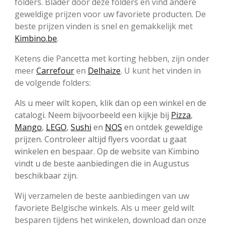
folders. Blader door deze folders en vind andere
geweldige prijzen voor uw favoriete producten. De
beste prijzen vinden is snel en gemakkelijk met
Kimbino.be
.
Ketens die Pancetta met korting hebben, zijn onder
meer
Carrefour
en
Delhaize
. U kunt het vinden in
de volgende folders:
Als u meer wilt kopen, klik dan op een winkel en de
catalogi. Neem bijvoorbeeld een kijkje bij
Pizza
,
Mango
,
LEGO
,
Sushi
en
NOS
en ontdek geweldige
prijzen. Controleer altijd flyers voordat u gaat
winkelen en bespaar. Op de website van Kimbino
vindt u de beste aanbiedingen die in Augustus
beschikbaar zijn.
Wij verzamelen de beste aanbiedingen van uw
favoriete Belgische winkels. Als u meer geld wilt
besparen tijdens het winkelen, download dan onze