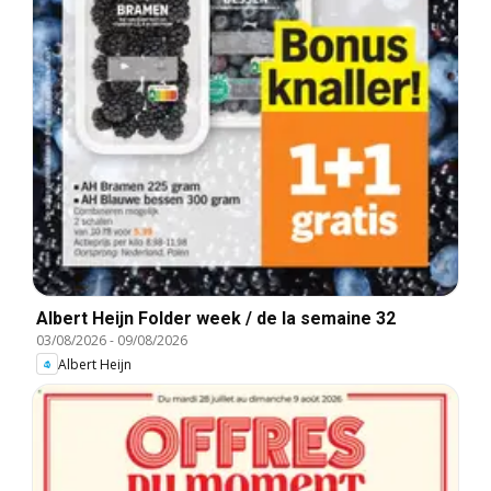
Albert Heijn Folder week / de la semaine 32
03/08/2026
-
09/08/2026
Albert Heijn