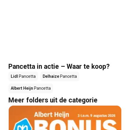
Pancetta in actie – Waar te koop?
Lidl
Pancetta
Delhaize
Pancetta
Albert Heijn
Pancetta
Meer folders uit de categorie