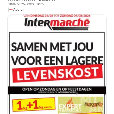
28/07/2026
-
09/08/2026
Auchan