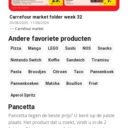
Carrefour market folder week 32
05/08/2026
-
11/08/2026
Carrefour market
Andere favoriete producten
Pizza
Mango
LEGO
Sushi
NOS
Snacks
Nintendo Switch
Koffie
Sandwich
Tiramisu
Pasta
Broodjes
Citroen
Taco
Pannenkoek
Pannenkoeken
Matcha
Bouillon
Friet
Aperol Spritz
Pancetta
Pancetta tegen de beste prijs? U bent op de juiste
plaats. Het product dat u zoekt, vindt u in de 2