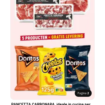
Pagina
2
PANCETTA CARBONARA, ideale in cucina per