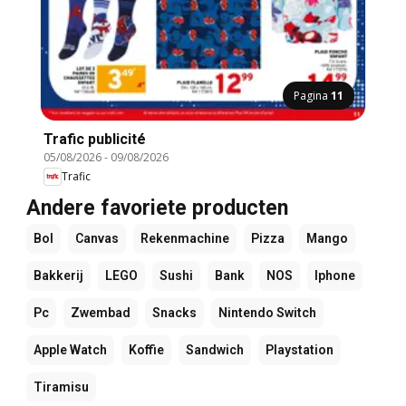
Pagina
11
Trafic publicité
05/08/2026
-
09/08/2026
Trafic
Andere favoriete producten
Bol
Canvas
Rekenmachine
Pizza
Mango
Bakkerij
LEGO
Sushi
Bank
NOS
Iphone
Pc
Zwembad
Snacks
Nintendo Switch
Apple Watch
Koffie
Sandwich
Playstation
Tiramisu