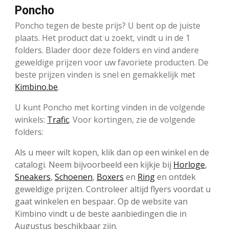
Poncho
Poncho tegen de beste prijs? U bent op de juiste
plaats. Het product dat u zoekt, vindt u in de 1
folders. Blader door deze folders en vind andere
geweldige prijzen voor uw favoriete producten. De
beste prijzen vinden is snel en gemakkelijk met
Kimbino.be
.
U kunt Poncho met korting vinden in de volgende
winkels:
Trafic
. Voor kortingen, zie de volgende
folders:
Als u meer wilt kopen, klik dan op een winkel en de
catalogi. Neem bijvoorbeeld een kijkje bij
Horloge
,
Sneakers
,
Schoenen
,
Boxers
en
Ring
en ontdek
geweldige prijzen. Controleer altijd flyers voordat u
gaat winkelen en bespaar. Op de website van
Kimbino vindt u de beste aanbiedingen die in
Augustus beschikbaar zijn.