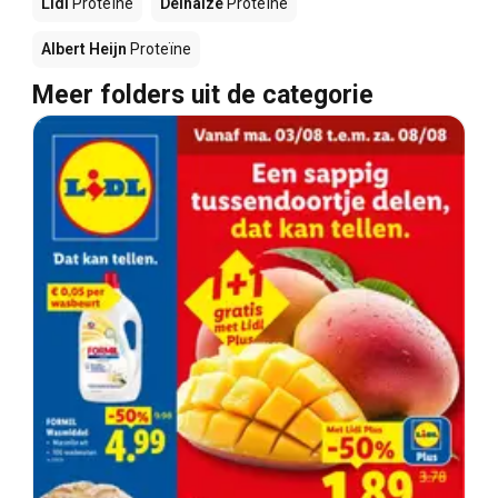
Lidl
Proteïne
Delhaize
Proteïne
Albert Heijn
Proteïne
Meer folders uit de categorie