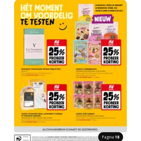
Pagina
18