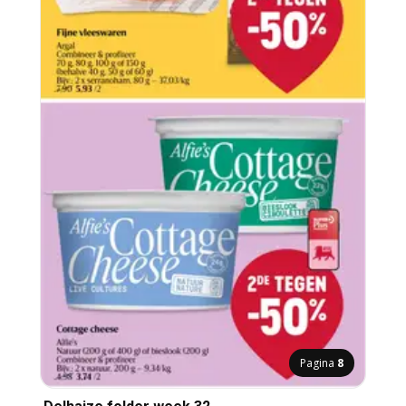
Pagina
8