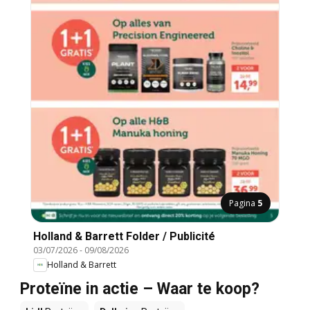
Pagina
5
Holland & Barrett Folder / Publicité
03/07/2026
-
09/08/2026
Holland & Barrett
Proteïne in actie – Waar te koop?