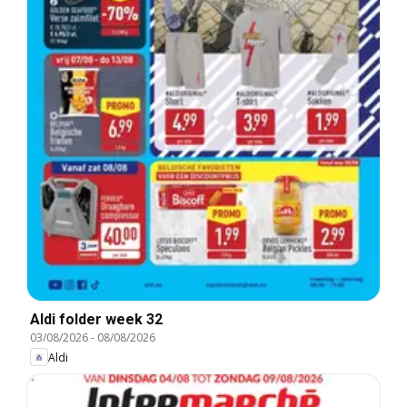
Aldi folder week 32
03/08/2026
-
08/08/2026
Aldi