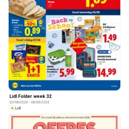
Lidl Folder week 32
03/08/2026
-
08/08/2026
Lidl