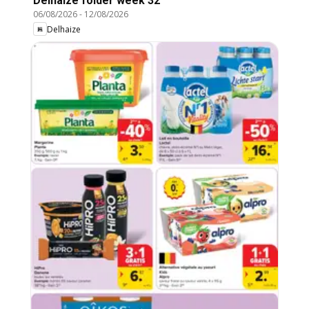
Delhaize folder week 32
06/08/2026
-
12/08/2026
Delhaize