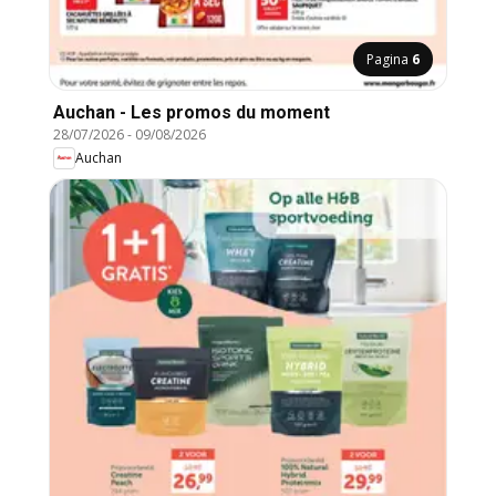
Pagina
6
Auchan - Les promos du moment
28/07/2026
-
09/08/2026
Auchan