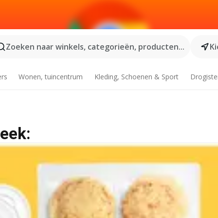
Zoeken naar winkels, categorieën, producten...
Ki
ers
Wonen, tuincentrum
Kleding, Schoenen & Sport
Drogiste
week: