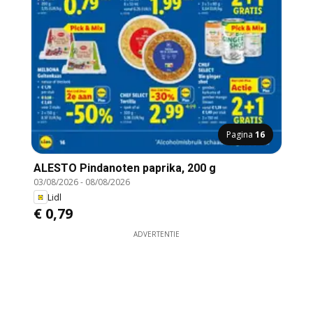
Pagina
16
ALESTO Pindanoten paprika, 200 g
03/08/2026
-
08/08/2026
Lidl
€ 0,79
ADVERTENTIE