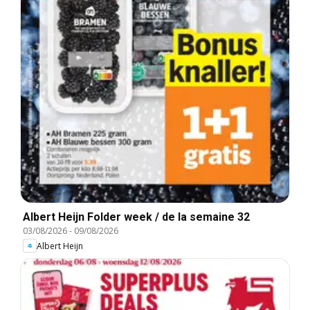
Albert Heijn Folder week / de la semaine 32
03/08/2026
-
09/08/2026
Albert Heijn