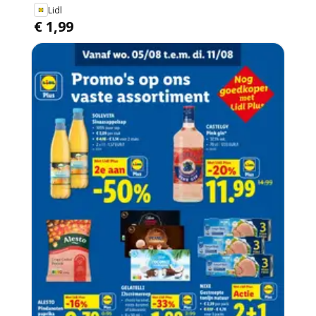
Lidl
€ 1,99