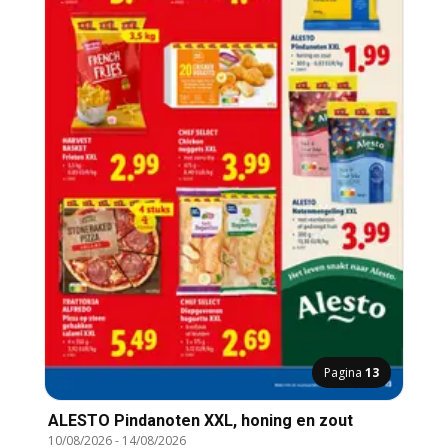
Pagina
13
ALESTO Pindanoten XXL, honing en zout
10/08/2026
-
14/08/2026