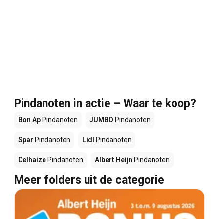
Pindanoten in actie – Waar te koop?
Bon Ap
Pindanoten
JUMBO
Pindanoten
Spar
Pindanoten
Lidl
Pindanoten
Delhaize
Pindanoten
Albert Heijn
Pindanoten
Meer folders uit de categorie