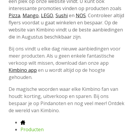
één plek op onze website vindt. U kunt ook
interessante promoties vinden op producten zoals
Pizza
,
Mango
,
LEGO
,
Sushi
en
NOS
. Controleer altijd
flyers voordat u gaat winkelen en bespaar. Op de
website van Kimbino vindt u de beste aanbiedingen
die in Augustus beschikbaar zijn.
Bij ons vindt u elke dag nieuwe aanbiedingen voor
meer producten. Als u geen enkele fantastische
verkoop wilt missen, download dan onze app
Kimbino app
en u wordt altijd op de hoogte
gehouden.
De magische woorden waar elke Kimbino fan van
houdt: korting, uitverkoop en sparen. Bij ons
bespaar je op Pindanoten en nog veel meer! Ontdek
de wereld van Kimbino.
Producten