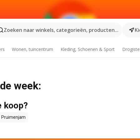
Zoeken naar winkels, categorieën, producten...
Ki
ers
Wonen, tuincentrum
Kleding, Schoenen & Sport
Drogiste
 de week:
e koop?
n
Pruimenjam