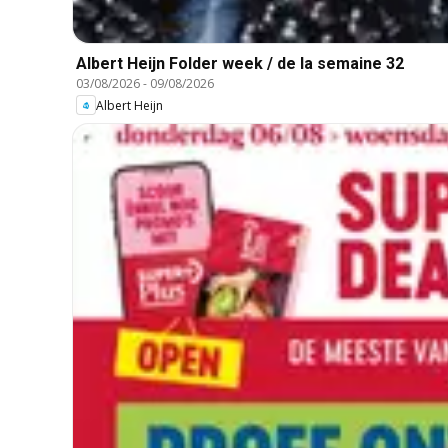
Albert Heijn Folder week / de la semaine 32
03/08/2026
-
09/08/2026
Albert Heijn