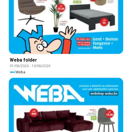
Weba folder
01/08/2026
-
10/08/2026
Weba