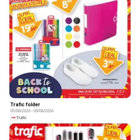
Trafic folder
05/08/2026
-
09/08/2026
Trafic