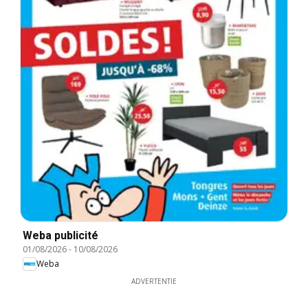
Weba publicité
01/08/2026
-
10/08/2026
Weba
ADVERTENTIE