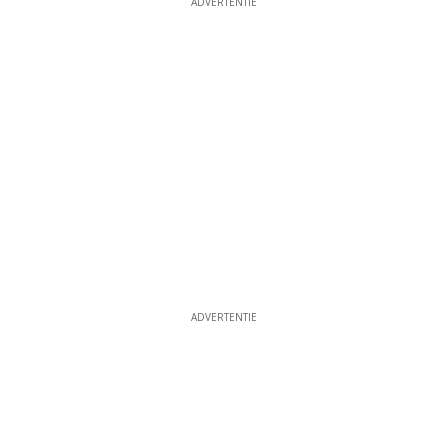
ADVERTENTIE
ADVERTENTIE