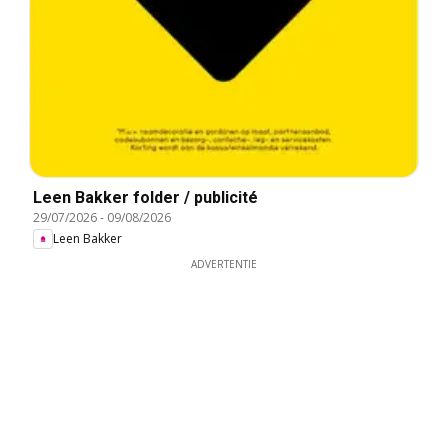
Leen Bakker folder / publicité
29/07/2026
-
09/08/2026
Leen Bakker
ADVERTENTIE