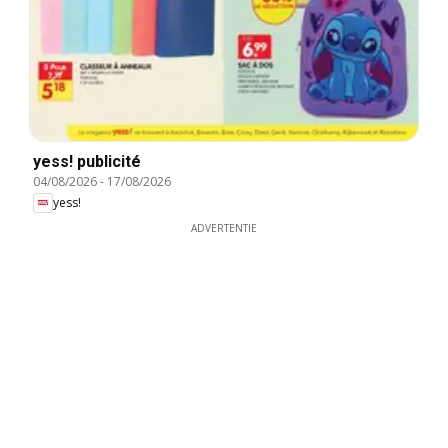
yess! publicité
04/08/2026
-
17/08/2026
yess!
ADVERTENTIE