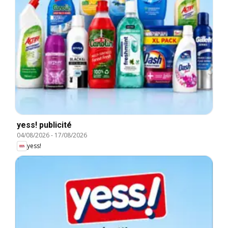
yess! publicité
04/08/2026
-
17/08/2026
yess!