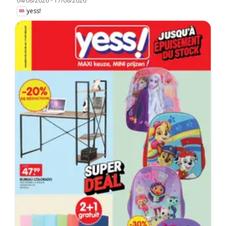
04/08/2026
-
17/08/2026
yess!