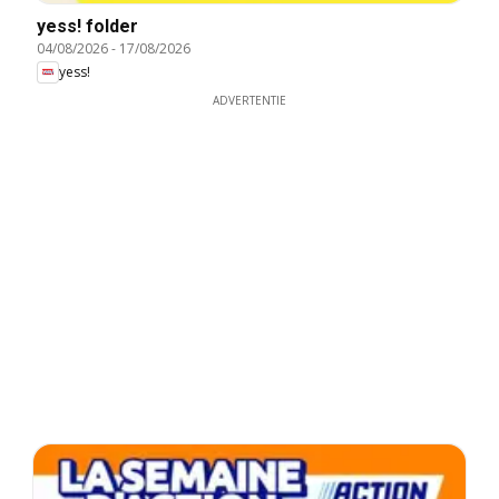
yess! folder
04/08/2026
-
17/08/2026
yess!
ADVERTENTIE