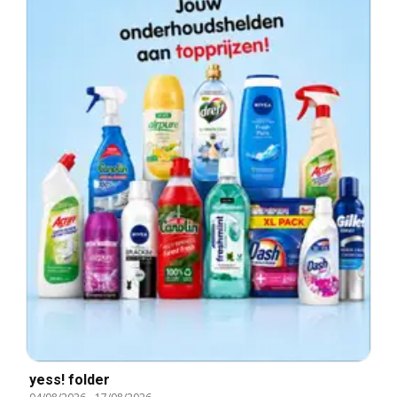
yess! folder