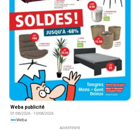
Weba publicité
01/08/2026
-
10/08/2026
Weba
ADVERTENTIE