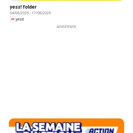
yess! folder
04/08/2026
-
17/08/2026
yess!
ADVERTENTIE