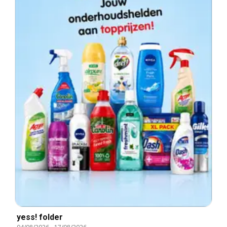
yess! folder