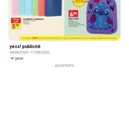
yess! publicité
04/08/2026
-
17/08/2026
yess!
ADVERTENTIE