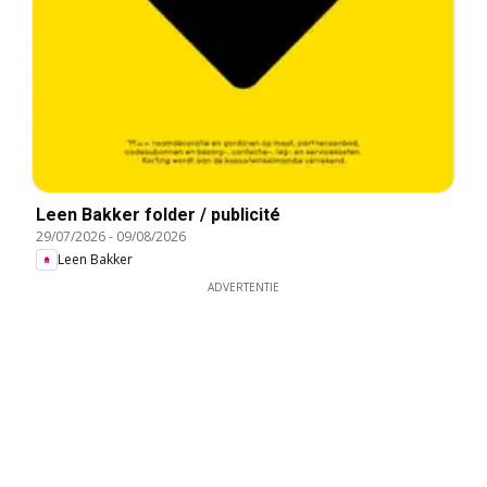
Leen Bakker folder / publicité
29/07/2026
-
09/08/2026
Leen Bakker
ADVERTENTIE