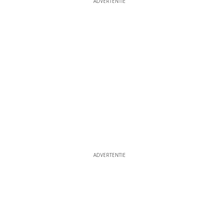
ADVERTENTIE
ADVERTENTIE