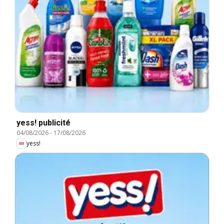
yess! publicité
04/08/2026
-
17/08/2026
yess!