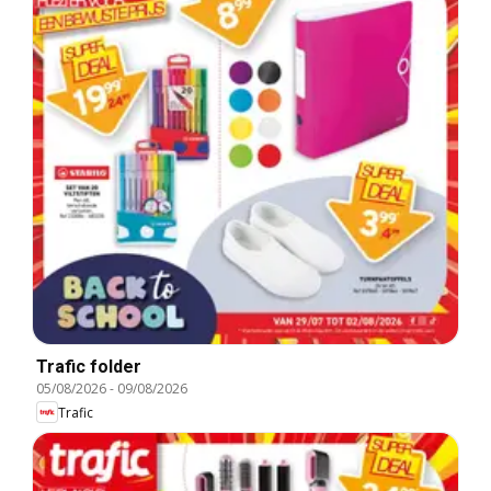
Trafic folder
05/08/2026
-
09/08/2026
Trafic