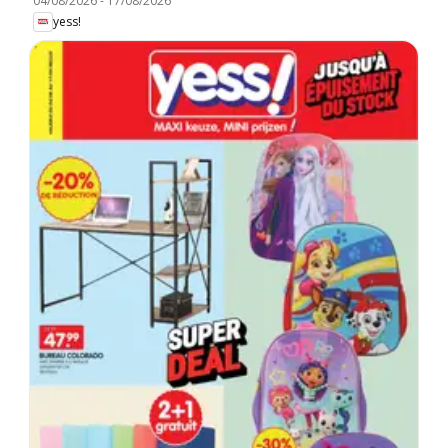
04/08/2026
-
17/08/2026
yess!