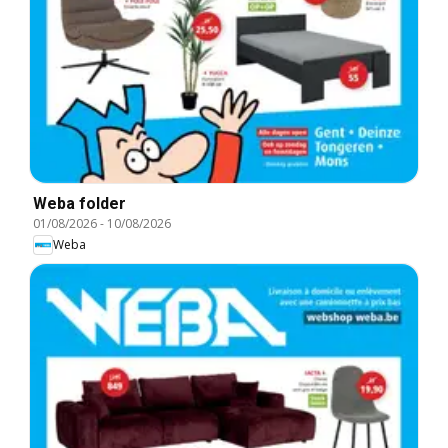
Weba folder
01/08/2026
-
10/08/2026
Weba