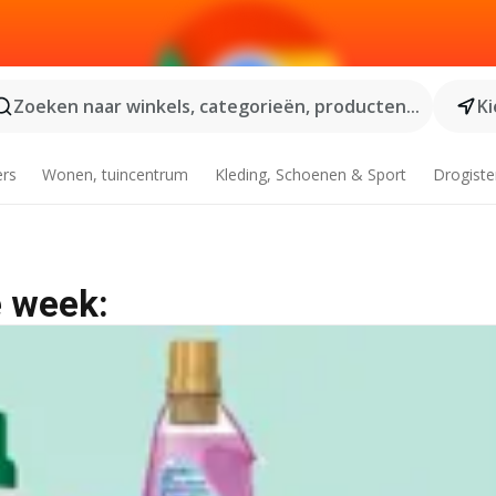
Zoeken naar winkels, categorieën, producten...
Ki
ers
Wonen, tuincentrum
Kleding, Schoenen & Sport
Drogiste
e week: