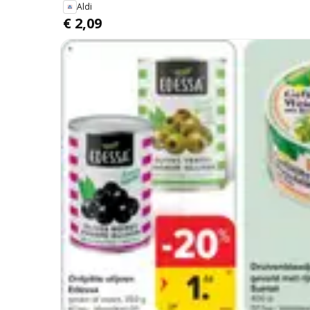
Aldi
€ 2,09