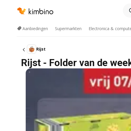
Aanbiedingen
Supermarkten
Electronica & comput
Rijst
Rijst - Folder van de wee