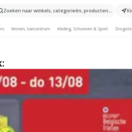
Zoeken naar winkels, categorieën, producten...
Ki
ers
Wonen, tuincentrum
Kleding, Schoenen & Sport
Drogiste
k: