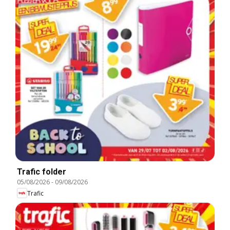
Trafic folder
05/08/2026
-
09/08/2026
Trafic