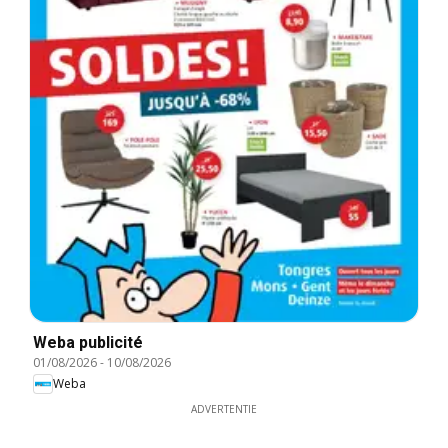
Weba publicité
01/08/2026
-
10/08/2026
Weba
ADVERTENTIE