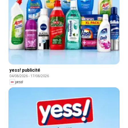
yess! publicité
04/08/2026
-
17/08/2026
yess!