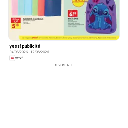
yess! publicité
04/08/2026
-
17/08/2026
yess!
ADVERTENTIE