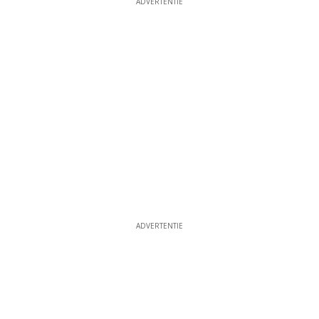
ADVERTENTIE
ADVERTENTIE