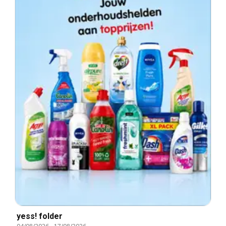
yess! folder