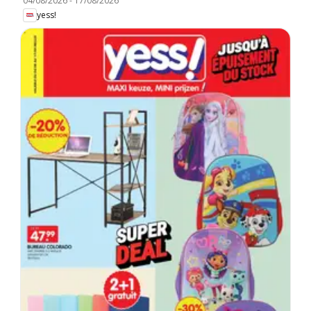
04/08/2026
-
17/08/2026
yess!