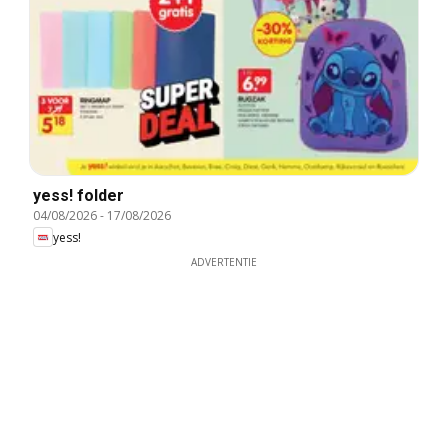
yess! folder
04/08/2026
-
17/08/2026
yess!
ADVERTENTIE