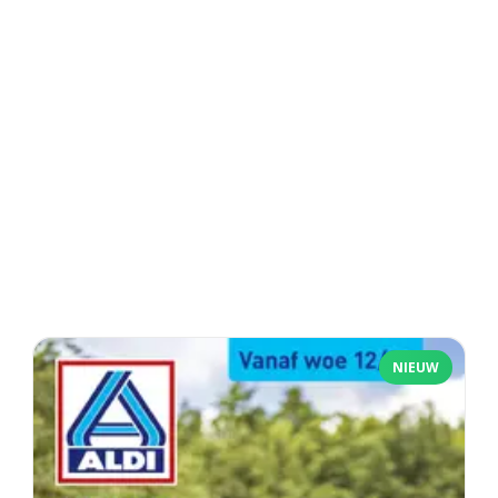
NIEUW