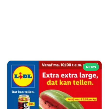
NIEUW