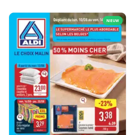
NIEUW