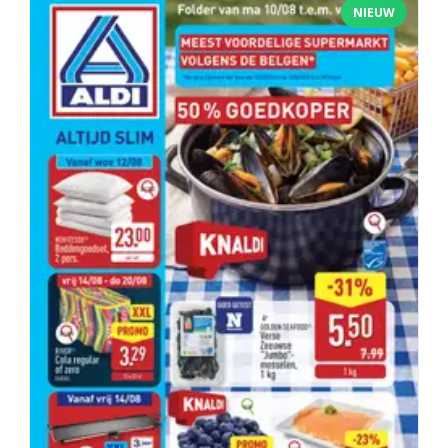
NIEUW