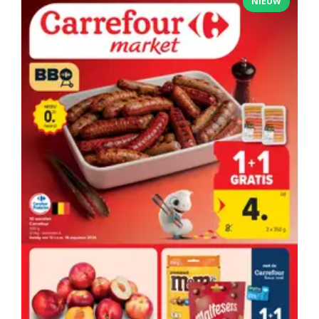
NIEUW