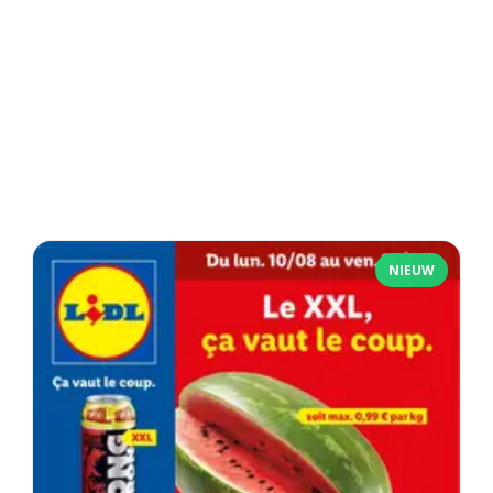
NIEUW