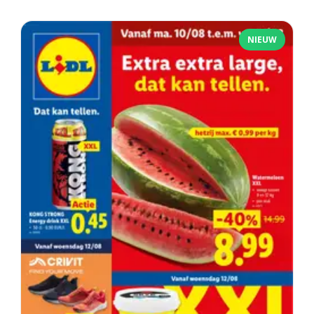
NIEUW