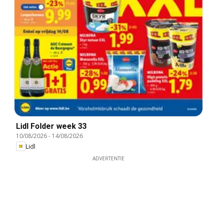
Lidl Folder week 33
10/08/2026
-
14/08/2026
Lidl
ADVERTENTIE