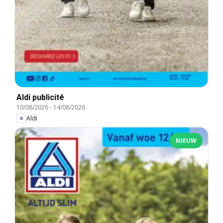
Aldi publicité
10/08/2026
-
14/08/2026
Aldi
NIEUW