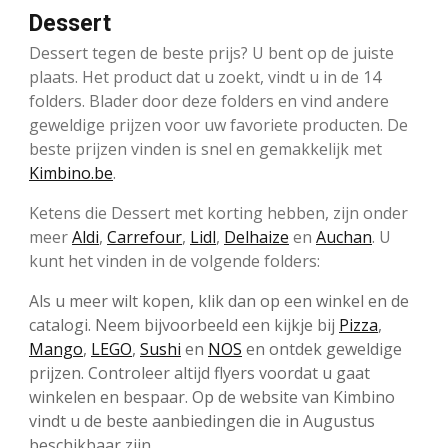
Dessert
Dessert tegen de beste prijs? U bent op de juiste
plaats. Het product dat u zoekt, vindt u in de 14
folders. Blader door deze folders en vind andere
geweldige prijzen voor uw favoriete producten. De
beste prijzen vinden is snel en gemakkelijk met
Kimbino.be
.
Ketens die Dessert met korting hebben, zijn onder
meer
Aldi
,
Carrefour
,
Lidl
,
Delhaize
en
Auchan
. U
kunt het vinden in de volgende folders:
Als u meer wilt kopen, klik dan op een winkel en de
catalogi. Neem bijvoorbeeld een kijkje bij
Pizza
,
Mango
,
LEGO
,
Sushi
en
NOS
en ontdek geweldige
prijzen. Controleer altijd flyers voordat u gaat
winkelen en bespaar. Op de website van Kimbino
vindt u de beste aanbiedingen die in Augustus
beschikbaar zijn.