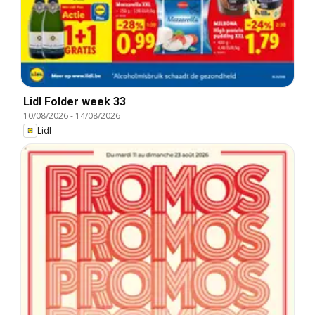
Lidl Folder week 33
10/08/2026
-
14/08/2026
Lidl