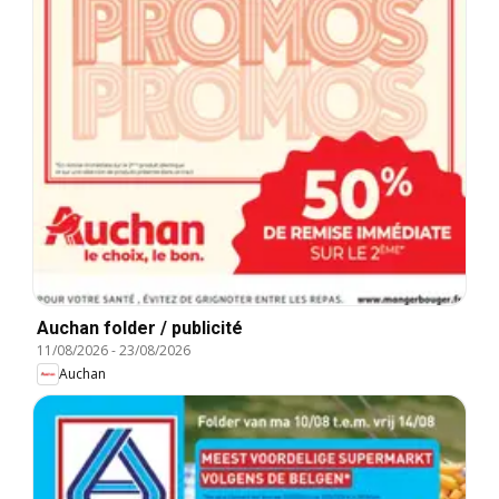
Auchan folder / publicité
11/08/2026
-
23/08/2026
Auchan