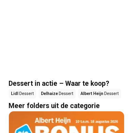
Dessert in actie – Waar te koop?
Lidl
Dessert
Delhaize
Dessert
Albert Heijn
Dessert
Meer folders uit de categorie