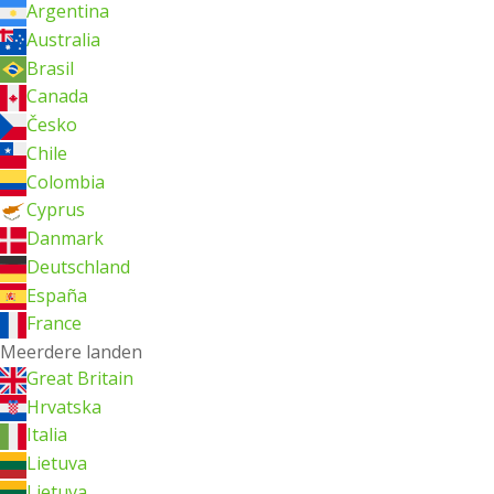
Argentina
Australia
Brasil
Canada
Česko
Chile
Colombia
Cyprus
Danmark
Deutschland
España
France
Meerdere landen
Great Britain
Hrvatska
Italia
Lietuva
Lietuva