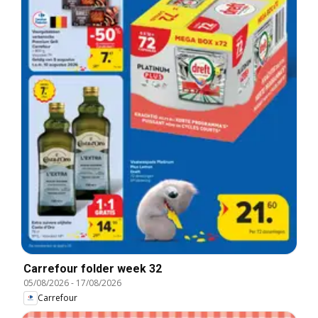
Carrefour folder week 32
05/08/2026
-
17/08/2026
Carrefour