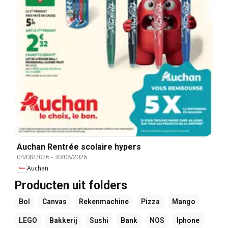
Auchan Rentrée scolaire hypers
04/08/2026
-
30/08/2026
Auchan
Producten uit folders
Bol
Canvas
Rekenmachine
Pizza
Mango
LEGO
Bakkerij
Sushi
Bank
NOS
Iphone