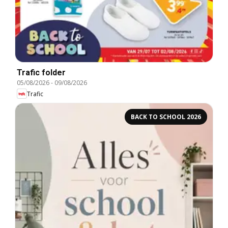
Trafic folder
05/08/2026
-
09/08/2026
Trafic
BACK TO SCHOOL 2026