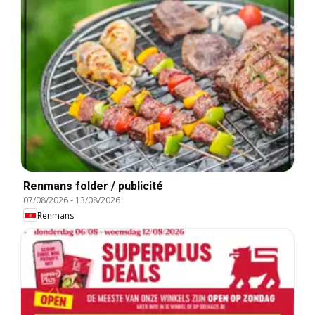
Renmans folder / publicité
07/08/2026
-
13/08/2026
Renmans