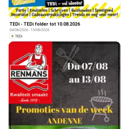
TEDi - TEDi folder tot 10.08.2026
04/08/2026
-
10/08/2026
TEDi