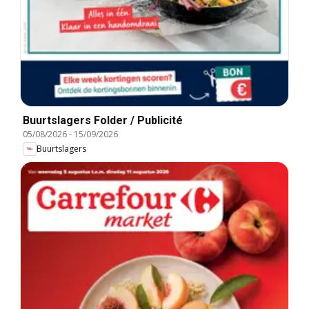
Buurtslagers Folder / Publicité
05/08/2026
-
15/09/2026
Buurtslagers