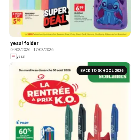
yess! folder
04/08/2026
-
17/08/2026
yess!
BACK TO SCHOOL 2026