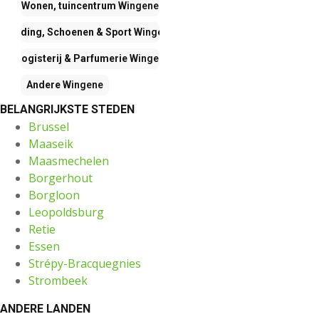
Wonen, tuincentrum
Wingene
Kleding, Schoenen & Sport
Wingene
Drogisterij & Parfumerie
Wingene
Andere
Wingene
BELANGRIJKSTE STEDEN
Brussel
Maaseik
Maasmechelen
Borgerhout
Borgloon
Leopoldsburg
Retie
Essen
Strépy-Bracquegnies
Strombeek
ANDERE LANDEN