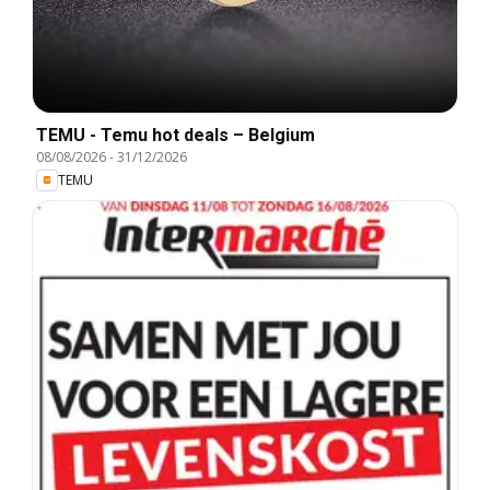
TEMU - Temu hot deals – Belgium
08/08/2026
-
31/12/2026
TEMU