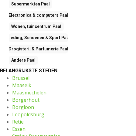
Supermarkten
Paal
Electronica & computers
Paal
Wonen, tuincentrum
Paal
Kleding, Schoenen & Sport
Paal
Drogisterij & Parfumerie
Paal
Andere
Paal
BELANGRIJKSTE STEDEN
Brussel
Maaseik
Maasmechelen
Borgerhout
Borgloon
Leopoldsburg
Retie
Essen