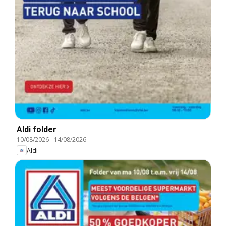
Aldi folder
10/08/2026
-
14/08/2026
Aldi