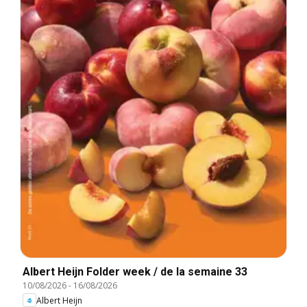
Albert Heijn Folder week / de la semaine 33
10/08/2026
-
16/08/2026
Albert Heijn