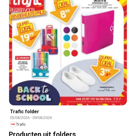
Trafic folder
05/08/2026
-
09/08/2026
Trafic
Producten uit folders