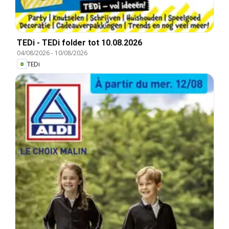
TEDi - TEDi folder tot 10.08.2026
04/08/2026
-
10/08/2026
TEDi