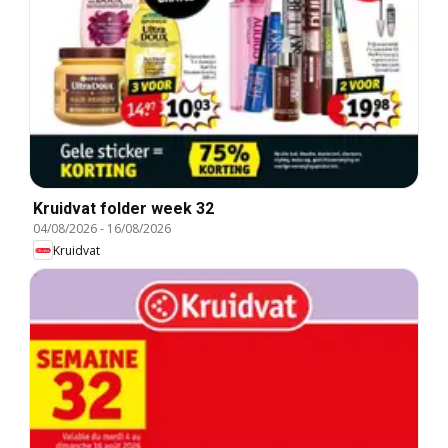
Kruidvat folder week 32
04/08/2026
-
16/08/2026
Kruidvat