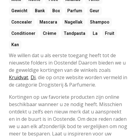
Gewicht
Bank
Box
Parfum
Geur
Concealer
Mascara
Nagellak
Shampoo
Conditioner
Crème
Tandpasta
La
Fruit
Kan
We willen dat u als eerste toegang heeft tot de
nieuwste folders in Oostende! Daarom bieden we u
de geweldige kortingen van de winkels zoals
Kruidvat
,
Di
, die op onze website worden vermeld in
de categorie Drogisterij & Parfumerie.
Kortingen op uw favoriete producten zijn online
beschikbaar wanneer u ze nodig heeft. Misschien
ontdekt u zelfs een nieuw merk dat u aanspreekt
en in de buurt is in Oostende. Om deze reden raden
we u aan elk afzonderlijk bod te vergelijken om nog
meer te besparen. Laat u inspireren voor uw