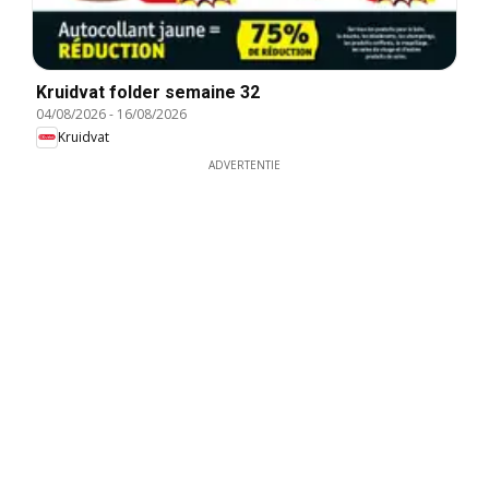
Kruidvat folder semaine 32
04/08/2026
-
16/08/2026
Kruidvat
ADVERTENTIE