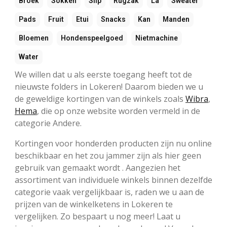
Broek
Sokken
Slip
Rugzak
La
Sweater
Pads
Fruit
Etui
Snacks
Kan
Manden
Bloemen
Hondenspeelgoed
Nietmachine
Water
We willen dat u als eerste toegang heeft tot de
nieuwste folders in Lokeren! Daarom bieden we u
de geweldige kortingen van de winkels zoals
Wibra
,
Hema
, die op onze website worden vermeld in de
categorie Andere.
Kortingen voor honderden producten zijn nu online
beschikbaar en het zou jammer zijn als hier geen
gebruik van gemaakt wordt . Aangezien het
assortiment van individuele winkels binnen dezelfde
categorie vaak vergelijkbaar is, raden we u aan de
prijzen van de winkelketens in Lokeren te
vergelijken. Zo bespaart u nog meer! Laat u