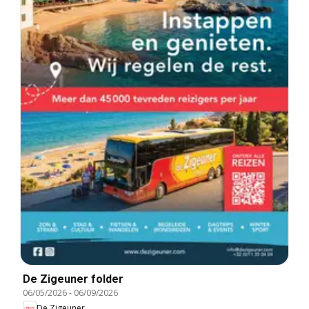
De Zigeuner folder
06/05/2026
-
06/09/2026
De Zigeuner