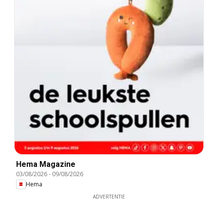
Hema Magazine
03/08/2026
-
09/08/2026
Hema
ADVERTENTIE