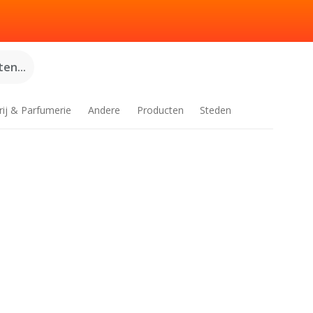
en...
rij & Parfumerie
Andere
Producten
Steden