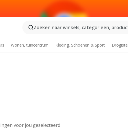
Zoeken naar winkels, categorieën, product
ers
Wonen, tuincentrum
Kleding, Schoenen & Sport
Drogiste
ingen voor jou geselecteerd