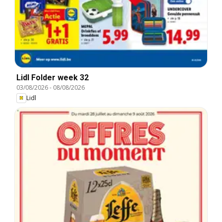
Lidl Folder week 32
03/08/2026
-
08/08/2026
Lidl