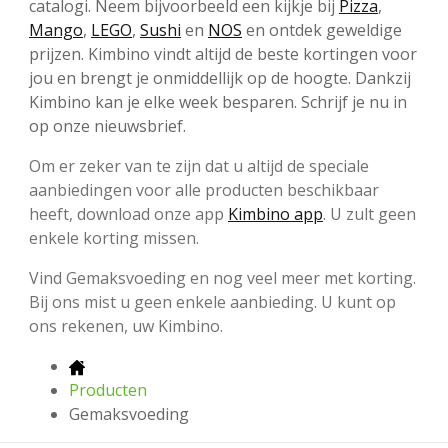
catalogi. Neem bijvoorbeeld een kijkje bij
Pizza
,
Mango
,
LEGO
,
Sushi
en
NOS
en ontdek geweldige
prijzen. Kimbino vindt altijd de beste kortingen voor
jou en brengt je onmiddellijk op de hoogte. Dankzij
Kimbino kan je elke week besparen. Schrijf je nu in
op onze nieuwsbrief.
Om er zeker van te zijn dat u altijd de speciale
aanbiedingen voor alle producten beschikbaar
heeft, download onze app
Kimbino app
. U zult geen
enkele korting missen.
Vind Gemaksvoeding en nog veel meer met korting.
Bij ons mist u geen enkele aanbieding. U kunt op
ons rekenen, uw Kimbino.
Producten
Gemaksvoeding