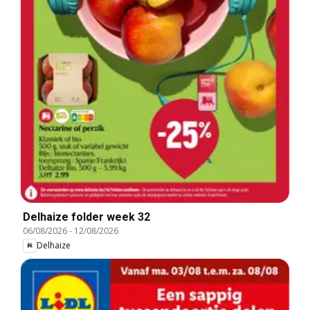
Delhaize folder week 32
06/08/2026
-
12/08/2026
Delhaize