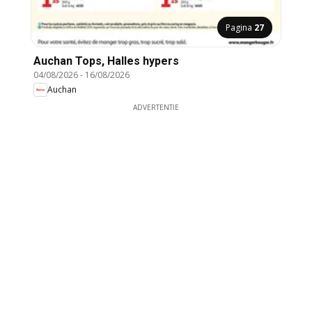
Pagina
27
Auchan Tops, Halles hypers
04/08/2026
-
16/08/2026
Auchan
ADVERTENTIE