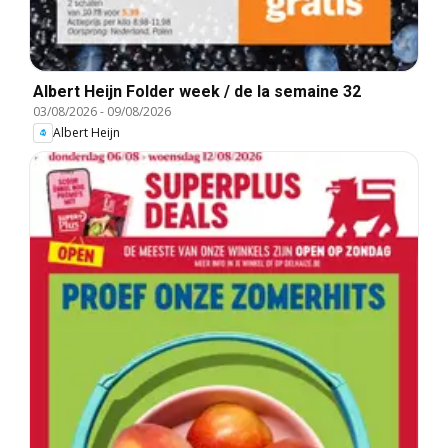
Albert Heijn Folder week / de la semaine 32
03/08/2026
-
09/08/2026
Albert Heijn