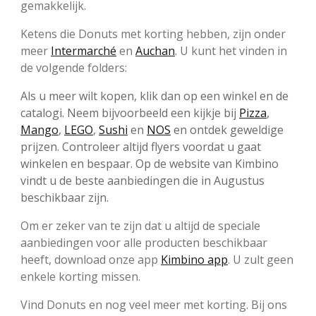
gemakkelijk.
Ketens die Donuts met korting hebben, zijn onder
meer
Intermarché
en
Auchan
. U kunt het vinden in
de volgende folders:
Als u meer wilt kopen, klik dan op een winkel en de
catalogi. Neem bijvoorbeeld een kijkje bij
Pizza
,
Mango
,
LEGO
,
Sushi
en
NOS
en ontdek geweldige
prijzen. Controleer altijd flyers voordat u gaat
winkelen en bespaar. Op de website van Kimbino
vindt u de beste aanbiedingen die in Augustus
beschikbaar zijn.
Om er zeker van te zijn dat u altijd de speciale
aanbiedingen voor alle producten beschikbaar
heeft, download onze app
Kimbino app
. U zult geen
enkele korting missen.
Vind Donuts en nog veel meer met korting. Bij ons