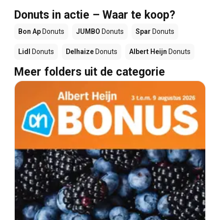
Donuts in actie – Waar te koop?
Bon Ap
Donuts
JUMBO
Donuts
Spar
Donuts
Lidl
Donuts
Delhaize
Donuts
Albert Heijn
Donuts
Meer folders uit de categorie