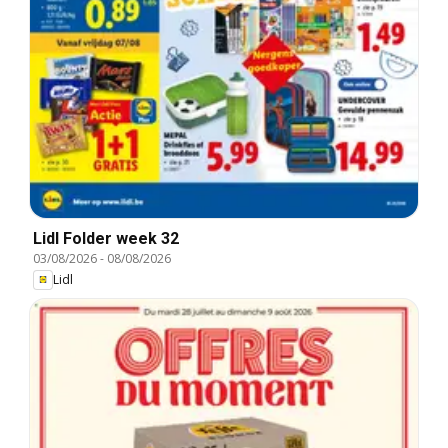
Lidl Folder week 32
03/08/2026
-
08/08/2026
Lidl