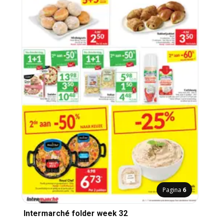
Pagina
6
Intermarché folder week 32