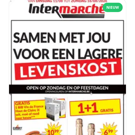
NIEUW