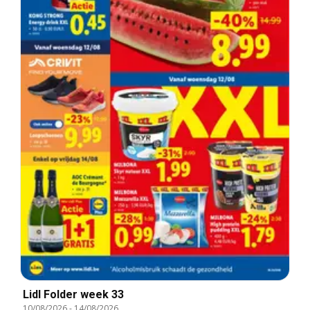
Lidl Folder week 33
10/08/2026
-
14/08/2026