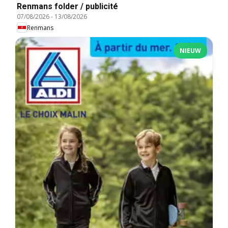
Renmans folder / publicité
07/08/2026
-
13/08/2026
Renmans
NIEUW