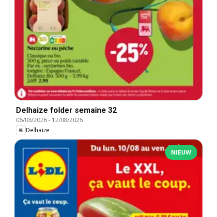
Delhaize folder semaine 32
06/08/2026
-
12/08/2026
Delhaize
NIEUW