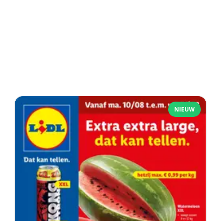
NIEUW