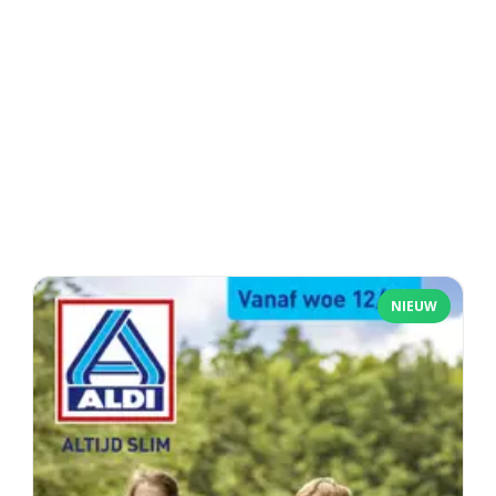
NIEUW