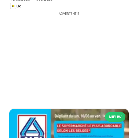
Lidl
ADVERTENTIE
NIEUW