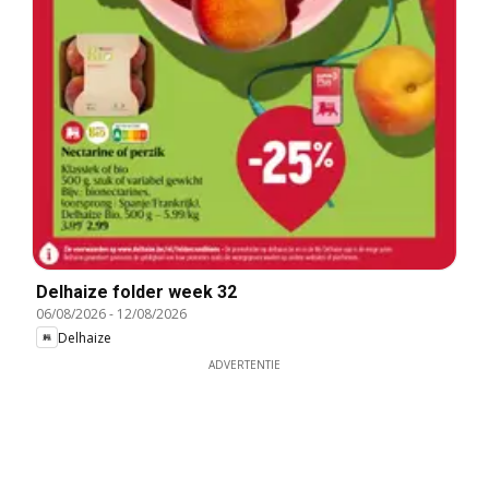
Delhaize folder week 32
06/08/2026
-
12/08/2026
Delhaize
ADVERTENTIE