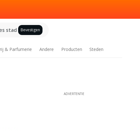
es stad
Bevestigen
rij & Parfumerie
Andere
Producten
Steden
ADVERTENTIE