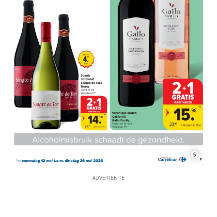
5
ADVERTENTIE