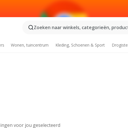
Zoeken naar winkels, categorieën, product
ers
Wonen, tuincentrum
Kleding, Schoenen & Sport
Drogiste
ingen voor jou geselecteerd