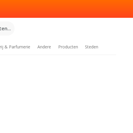
en...
rij & Parfumerie
Andere
Producten
Steden