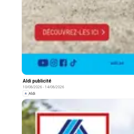
Aldi publicité
10/08/2026
-
14/08/2026
Aldi