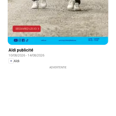
Aldi publicité
10/08/2026
-
14/08/2026
Aldi
ADVERTENTIE