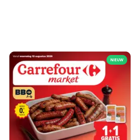
NIEUW