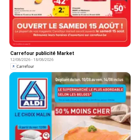
Carrefour publicité Market
12/08/2026
-
18/08/2026
Carrefour