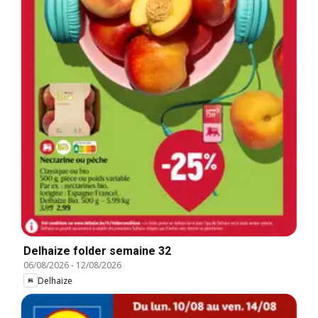
Delhaize folder semaine 32
06/08/2026
-
12/08/2026
Delhaize