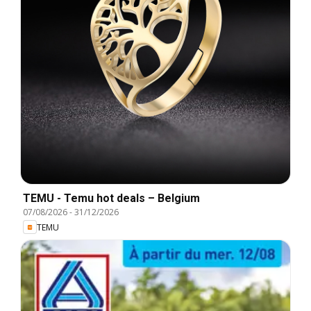
TEMU - Temu hot deals – Belgium
07/08/2026
-
31/12/2026
TEMU