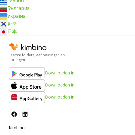
Ελλάδα
България
Україна
한국
日本
Laatste folders, aanbiedingen en
kortingen
Downloaden in
Downloaden in
Downloaden in
Kimbino