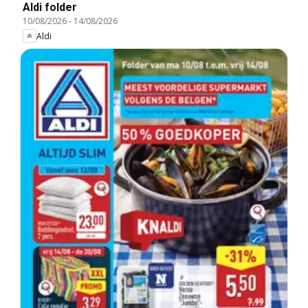
Aldi folder
10/08/2026
-
14/08/2026
Aldi