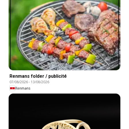
Renmans folder / publicité
07/08/2026
-
13/08/2026
Renmans