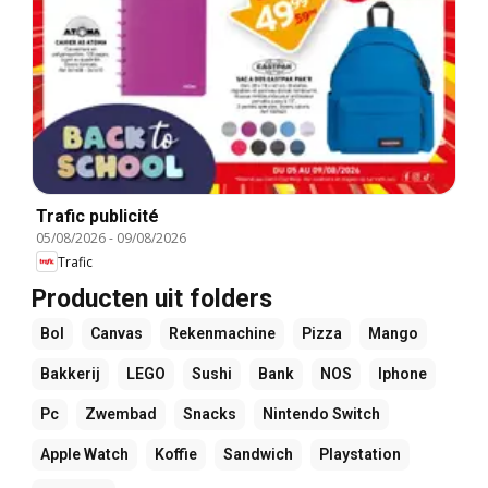
Trafic publicité
05/08/2026
-
09/08/2026
Trafic
Producten uit folders
Bol
Canvas
Rekenmachine
Pizza
Mango
Bakkerij
LEGO
Sushi
Bank
NOS
Iphone
Pc
Zwembad
Snacks
Nintendo Switch
Apple Watch
Koffie
Sandwich
Playstation