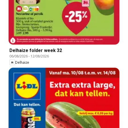
Delhaize folder week 32
06/08/2026
-
12/08/2026
Delhaize