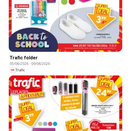
Trafic folder
05/08/2026
-
09/08/2026
Trafic