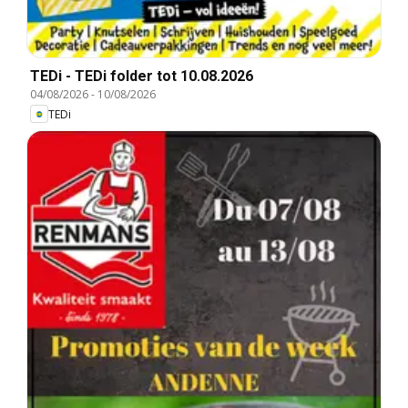
TEDi - TEDi folder tot 10.08.2026
04/08/2026
-
10/08/2026
TEDi