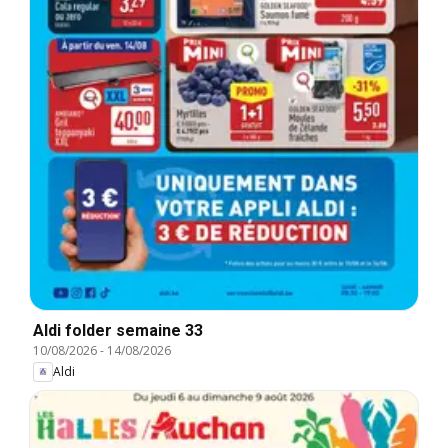
Aldi folder semaine 33
10/08/2026
-
14/08/2026
Aldi