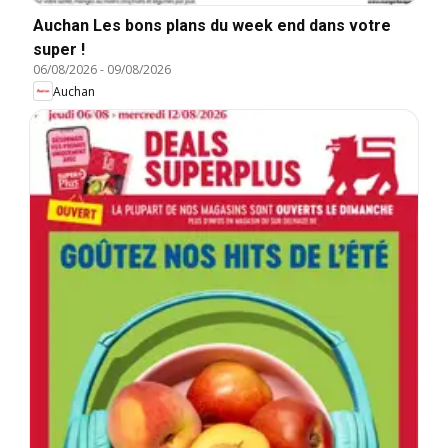
Auchan Les bons plans du week end dans votre
super !
06/08/2026
-
09/08/2026
Auchan