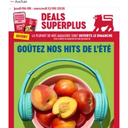
Auchan