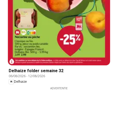
Delhaize folder semaine 32
06/08/2026
-
12/08/2026
Delhaize
ADVERTENTIE