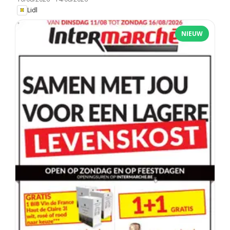
Lidl
NIEUW