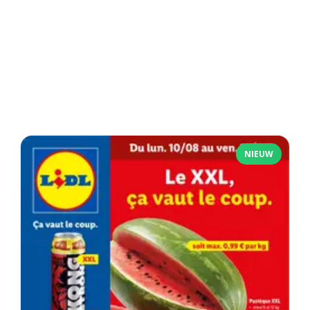
NIEUW