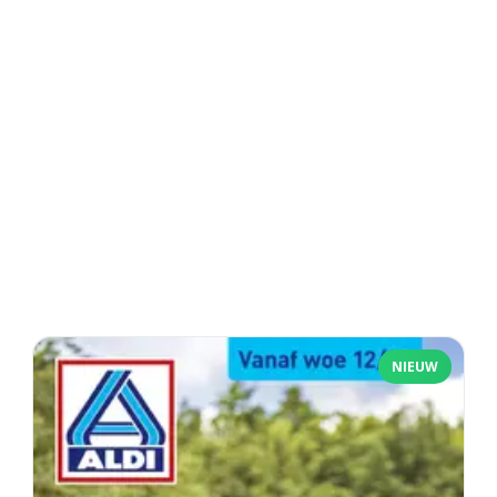
NIEUW