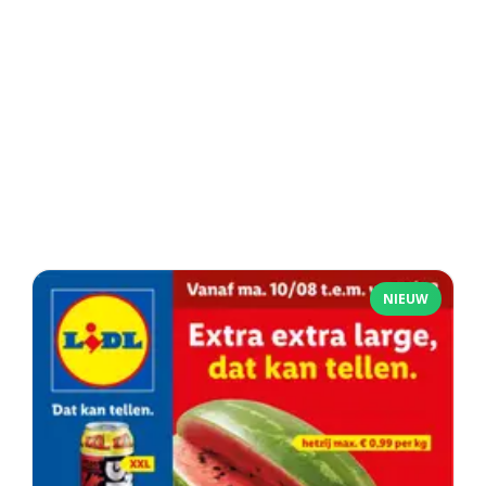
NIEUW