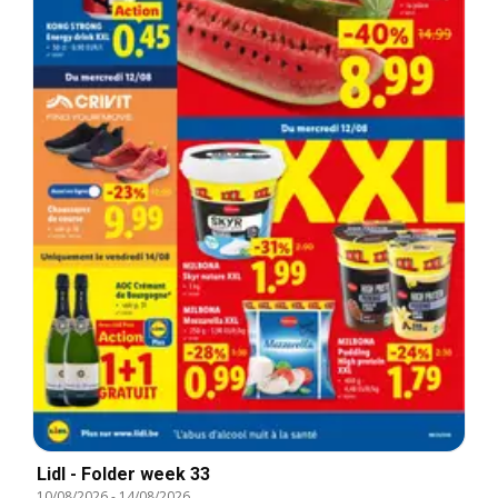
Lidl - Folder week 33
10/08/2026
-
14/08/2026