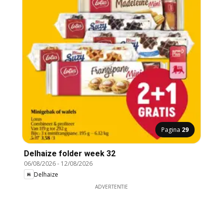
Pagina
29
Delhaize folder week 32
06/08/2026
-
12/08/2026
Delhaize
ADVERTENTIE