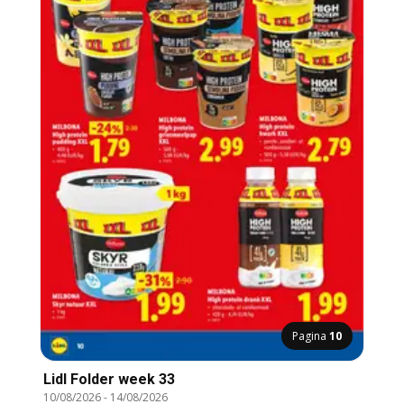
Pagina
10
Lidl Folder week 33
10/08/2026
-
14/08/2026