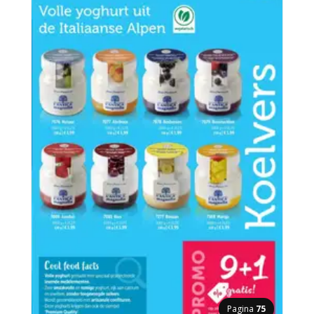
Pagina
75