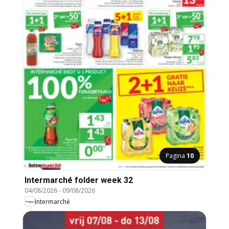
Pagina
10
Intermarché folder week 32
04/08/2026
-
09/08/2026
Intermarché