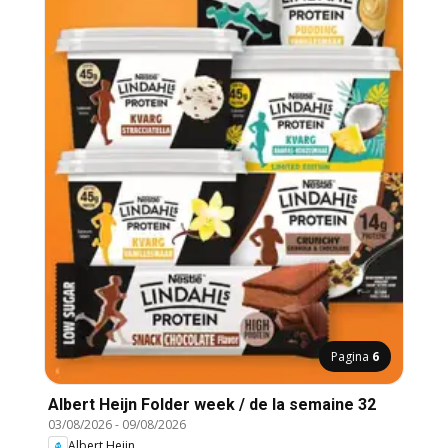
Pagina
6
Albert Heijn Folder week / de la semaine 32
03/08/2026
-
09/08/2026
Albert Heijn