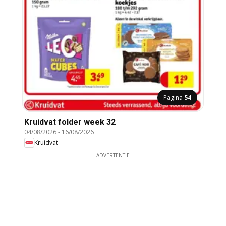
Pagina
54
Kruidvat folder week 32
04/08/2026
-
16/08/2026
Kruidvat
ADVERTENTIE