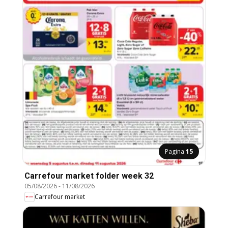
Pagina
15
Carrefour market folder week 32
05/08/2026
-
11/08/2026
Carrefour market