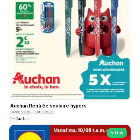
Auchan Rentrée scolaire hypers
04/08/2026
-
30/08/2026
Auchan
NIEUW