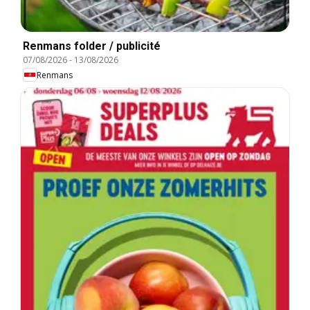
Renmans folder / publicité
07/08/2026
-
13/08/2026
Renmans