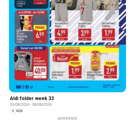
Aldi folder week 32
03/08/2026
-
08/08/2026
Aldi
ADVERTENTIE