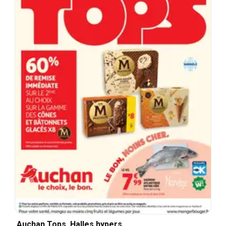
Auchan Tops, Halles hypers