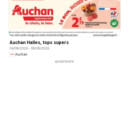
Auchan Halles, tops supers
04/08/2026
-
08/08/2026
Auchan
ADVERTENTIE