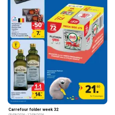
Carrefour folder week 32
05/08/2026
-
17/08/2026