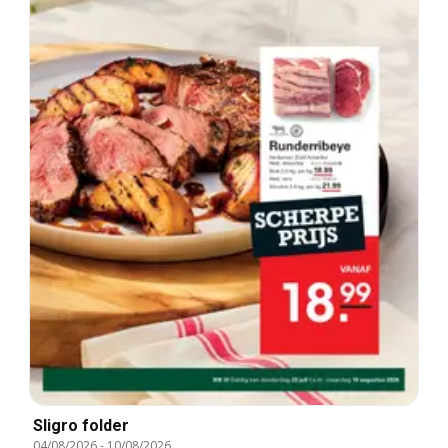
Sligro folder
04/08/2026
-
10/08/2026