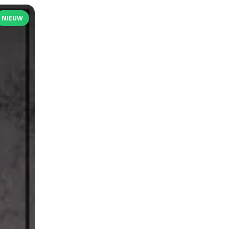
NIEUW