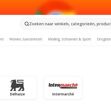
Zoeken naar winkels, categorieën, product
ers
Wonen, tuincentrum
Kleding, Schoenen & Sport
Drogiste
Delhaize
Intermarché