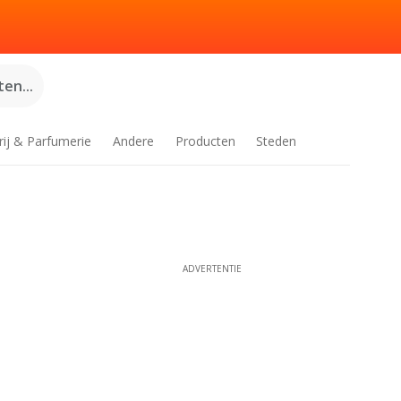
en...
rij & Parfumerie
Andere
Producten
Steden
ADVERTENTIE