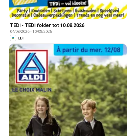
TEDi - TEDi folder tot 10.08.2026
04/08/2026
-
10/08/2026
TEDi