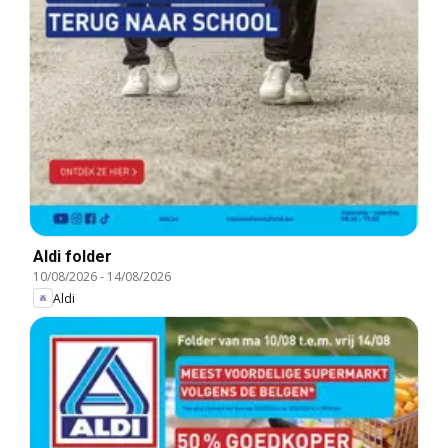
Aldi folder
10/08/2026
-
14/08/2026
Aldi