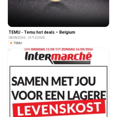
TEMU - Temu hot deals – Belgium
08/08/2026
-
31/12/2026
TEMU