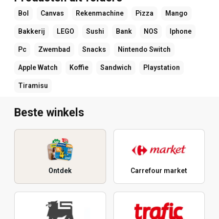
Bol
Canvas
Rekenmachine
Pizza
Mango
Bakkerij
LEGO
Sushi
Bank
NOS
Iphone
Pc
Zwembad
Snacks
Nintendo Switch
Apple Watch
Koffie
Sandwich
Playstation
Tiramisu
Beste winkels
Ontdek
Carrefour market