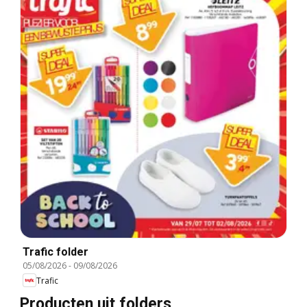
Trafic folder
05/08/2026
-
09/08/2026
Trafic
Producten uit folders