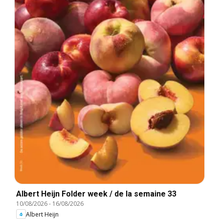
Albert Heijn Folder week / de la semaine 33
10/08/2026
-
16/08/2026
Albert Heijn