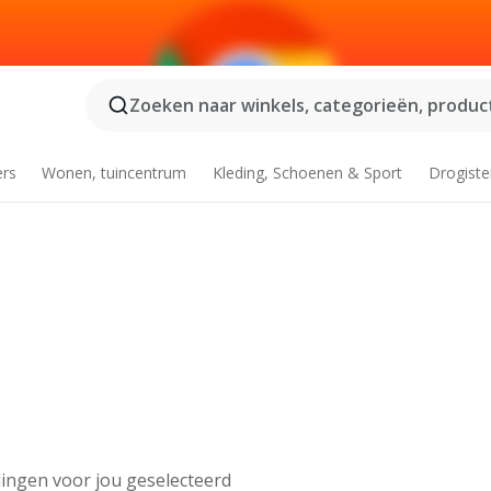
Zoeken naar winkels, categorieën, product
ers
Wonen, tuincentrum
Kleding, Schoenen & Sport
Drogiste
ingen voor jou geselecteerd