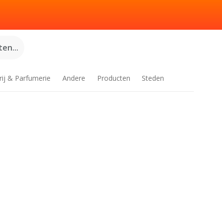
en...
rij & Parfumerie
Andere
Producten
Steden