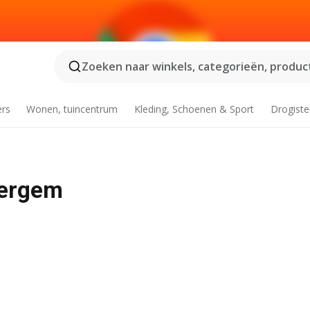
Zoeken naar winkels, categorieën, product
ers
Wonen, tuincentrum
Kleding, Schoenen & Sport
Drogiste
vergem