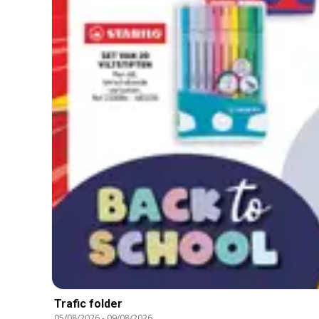
Trafic folder
05/08/2026
-
09/08/2026