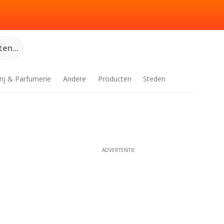
en...
rij & Parfumerie
Andere
Producten
Steden
ADVERTENTIE