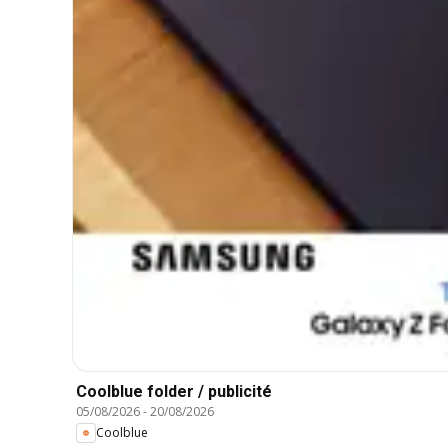
Coolblue folder / publicité
05/08/2026
-
20/08/2026
Coolblue