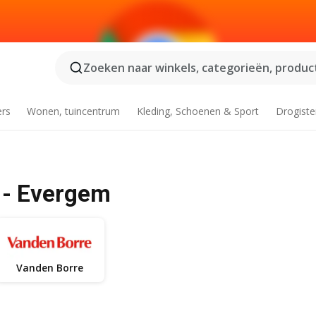
Zoeken naar winkels, categorieën, product
ers
Wonen, tuincentrum
Kleding, Schoenen & Sport
Drogiste
 - Evergem
Vanden Borre