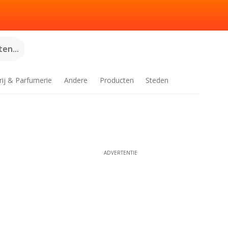
en...
rij & Parfumerie
Andere
Producten
Steden
ADVERTENTIE