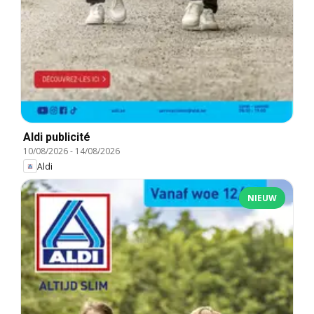
Aldi publicité
10/08/2026
-
14/08/2026
Aldi
NIEUW