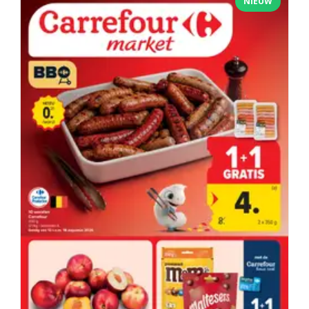
NIEUW