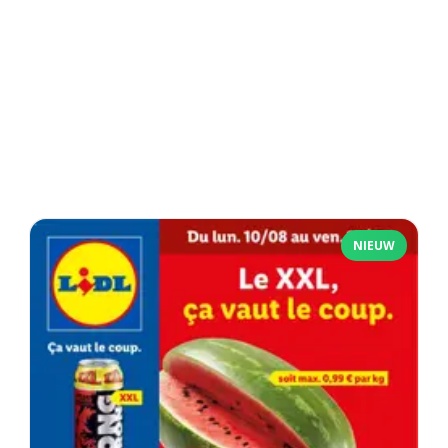
NIEUW