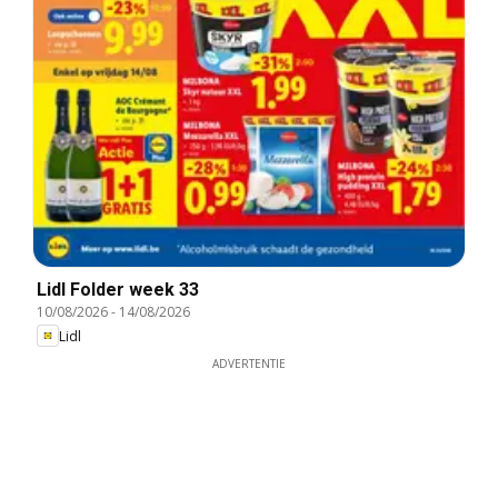
Lidl Folder week 33
10/08/2026
-
14/08/2026
Lidl
ADVERTENTIE