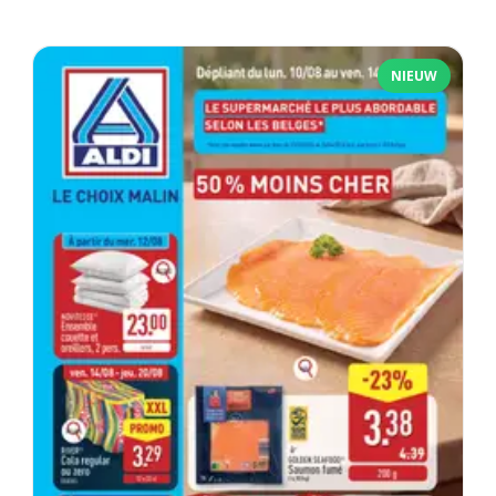
NIEUW