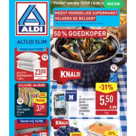
NIEUW