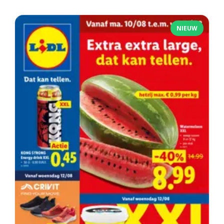
NIEUW