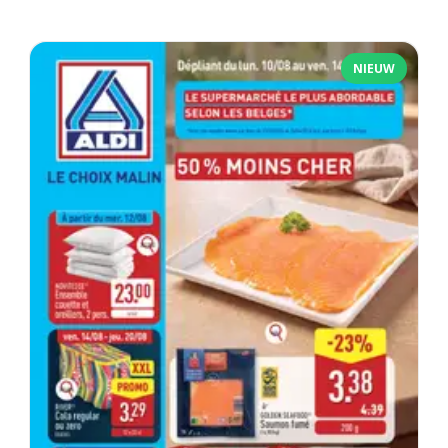
NIEUW