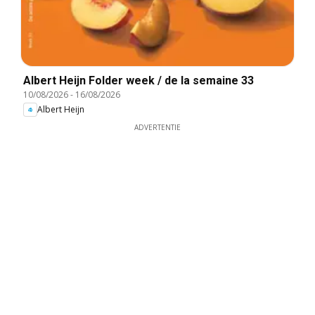
Albert Heijn Folder week / de la semaine 33
10/08/2026
-
16/08/2026
Albert Heijn
ADVERTENTIE