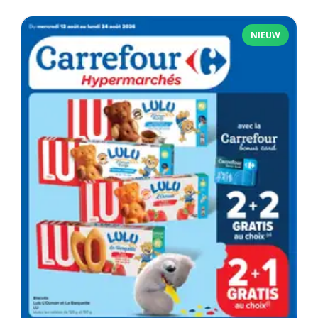
NIEUW