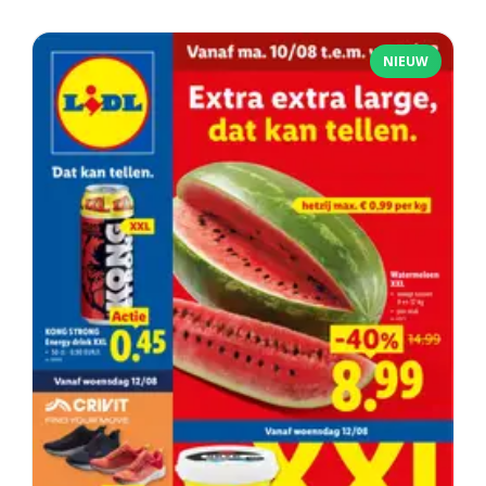
NIEUW