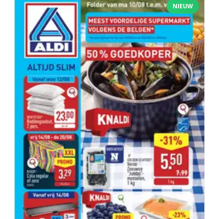
NIEUW