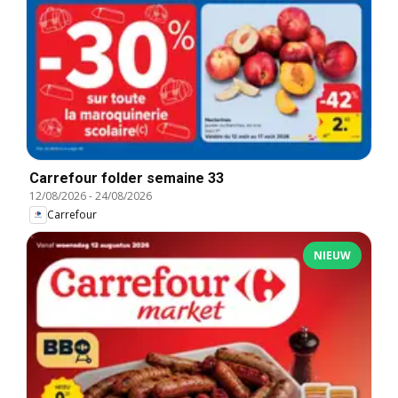
Carrefour folder semaine 33
12/08/2026
-
24/08/2026
Carrefour
NIEUW