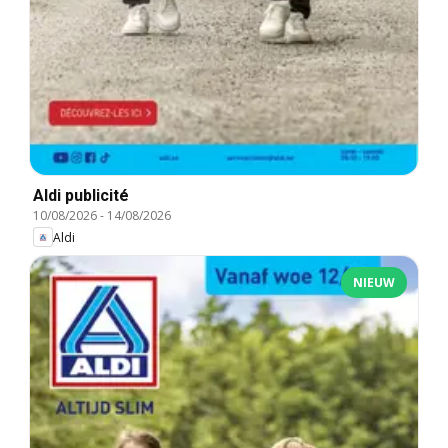
Aldi publicité
10/08/2026
-
14/08/2026
Aldi
NIEUW