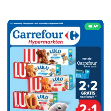
NIEUW