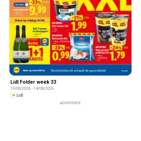
Lidl Folder week 33
10/08/2026
-
14/08/2026
Lidl
ADVERTENTIE