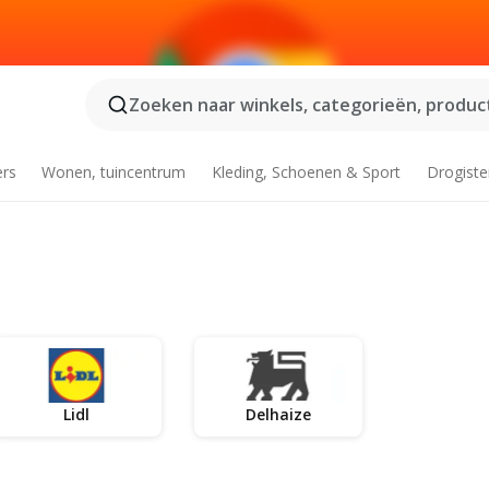
Zoeken naar winkels, categorieën, product
ers
Wonen, tuincentrum
Kleding, Schoenen & Sport
Drogiste
Lidl
Delhaize