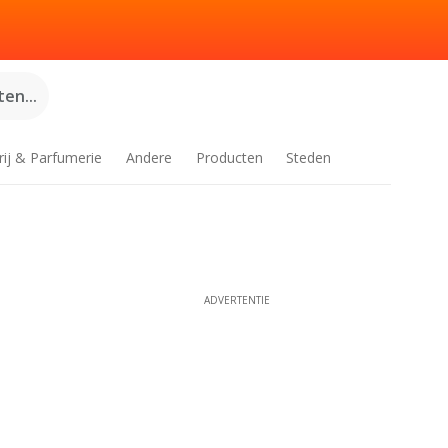
en...
rij & Parfumerie
Andere
Producten
Steden
ADVERTENTIE