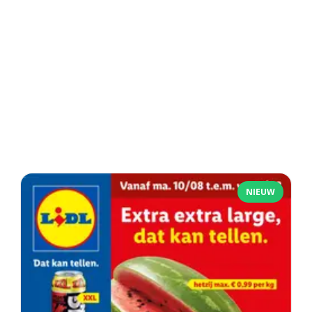
NIEUW