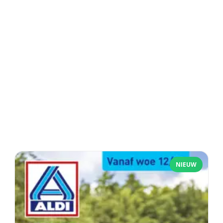
NIEUW