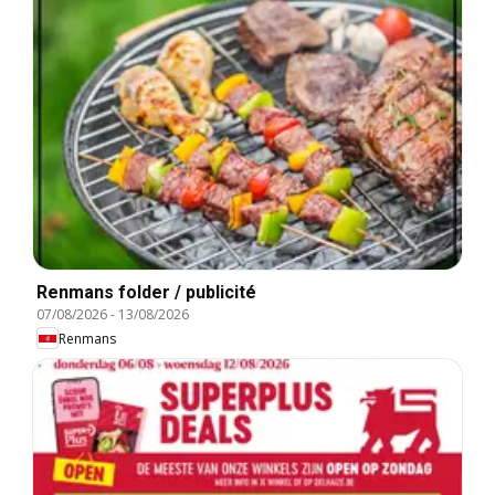
Renmans folder / publicité
07/08/2026
-
13/08/2026
Renmans