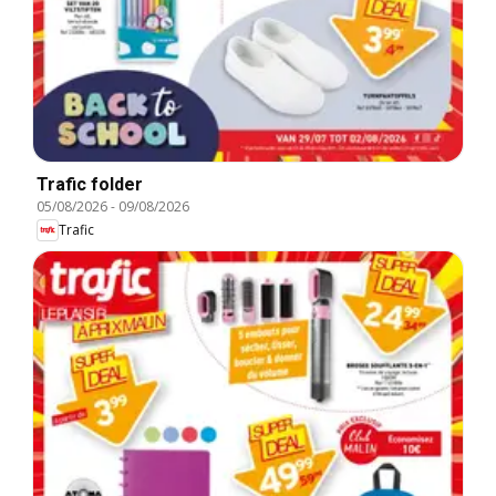
Trafic folder
05/08/2026
-
09/08/2026
Trafic