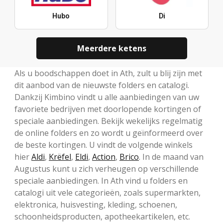
Hubo
Di
Meerdere ketens
Als u boodschappen doet in Ath, zult u blij zijn met
dit aanbod van de nieuwste folders en catalogi.
Dankzij Kimbino vindt u alle aanbiedingen van uw
favoriete bedrijven met doorlopende kortingen of
speciale aanbiedingen. Bekijk wekelijks regelmatig
de online folders en zo wordt u geïnformeerd over
de beste kortingen. U vindt de volgende winkels
hier
Aldi
,
Krëfel
,
Eldi
,
Action
,
Brico
. In de maand van
Augustus kunt u zich verheugen op verschillende
speciale aanbiedingen. In Ath vind u folders en
catalogi uit vele categorieën, zoals supermarkten,
elektronica, huisvesting, kleding, schoenen,
schoonheidsproducten, apotheekartikelen, etc.