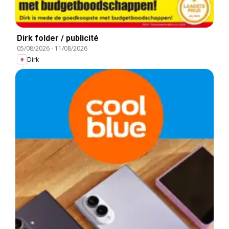
Dirk folder / publicité
05/08/2026
-
11/08/2026
Dirk