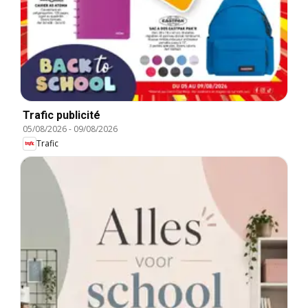
Trafic publicité
05/08/2026
-
09/08/2026
Trafic