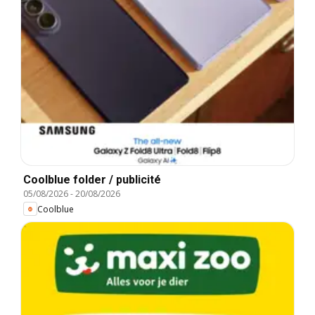
Coolblue folder / publicité
05/08/2026
-
20/08/2026
Coolblue