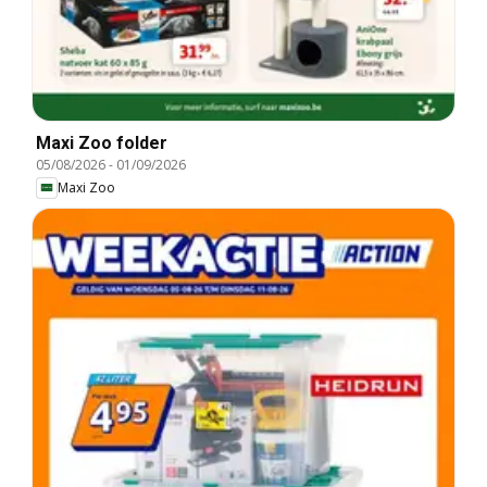
Maxi Zoo folder
05/08/2026
-
01/09/2026
Maxi Zoo