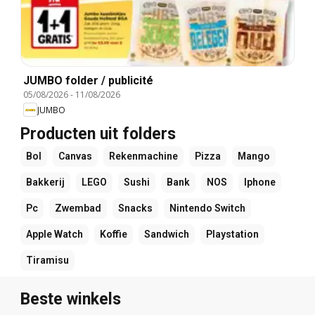
JUMBO folder / publicité
05/08/2026
-
11/08/2026
JUMBO
Producten uit folders
Bol
Canvas
Rekenmachine
Pizza
Mango
Bakkerij
LEGO
Sushi
Bank
NOS
Iphone
Pc
Zwembad
Snacks
Nintendo Switch
Apple Watch
Koffie
Sandwich
Playstation
Tiramisu
Beste winkels