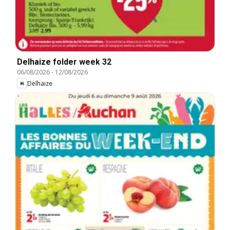
Delhaize folder week 32
06/08/2026
-
12/08/2026
Delhaize