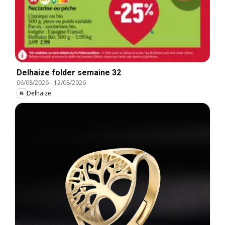
Delhaize folder semaine 32
06/08/2026
-
12/08/2026
Delhaize