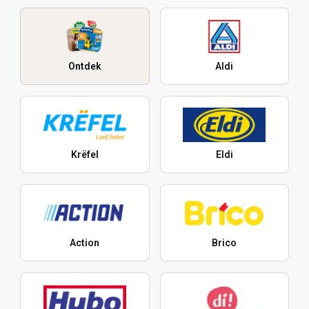
Ontdek
Aldi
Krëfel
Eldi
Action
Brico