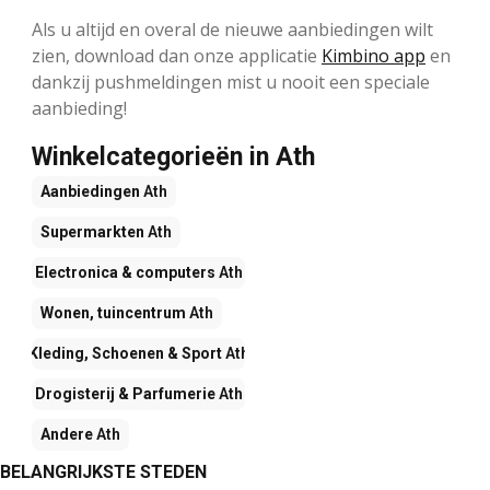
Als u altijd en overal de nieuwe aanbiedingen wilt
zien, download dan onze applicatie
Kimbino app
en
dankzij pushmeldingen mist u nooit een speciale
aanbieding!
Winkelcategorieën in Ath
Aanbiedingen
Ath
Supermarkten
Ath
Electronica & computers
Ath
Wonen, tuincentrum
Ath
Kleding, Schoenen & Sport
Ath
Drogisterij & Parfumerie
Ath
Andere
Ath
BELANGRIJKSTE STEDEN