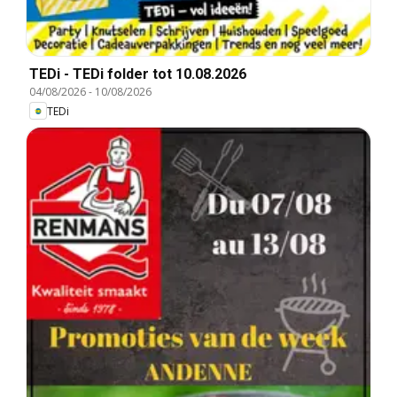
TEDi - TEDi folder tot 10.08.2026
04/08/2026
-
10/08/2026
TEDi