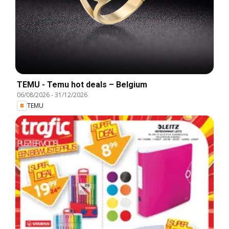
TEMU - Temu hot deals – Belgium
06/08/2026
-
31/12/2026
TEMU