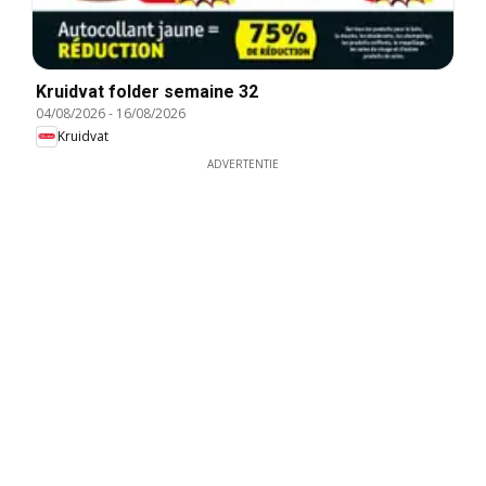
Kruidvat folder semaine 32
04/08/2026
-
16/08/2026
Kruidvat
ADVERTENTIE