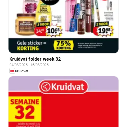
Kruidvat folder week 32
04/08/2026
-
16/08/2026
Kruidvat