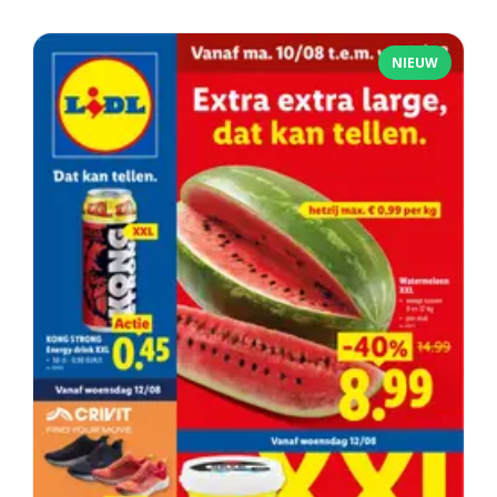
NIEUW