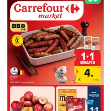
NIEUW