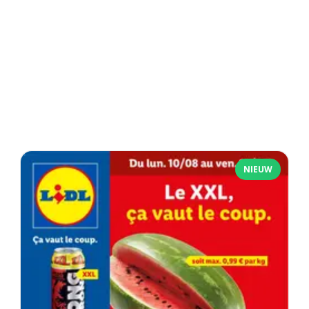
NIEUW