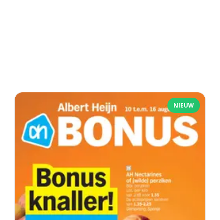
NIEUW