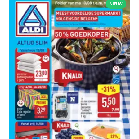
NIEUW