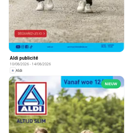
Aldi publicité
10/08/2026
-
14/08/2026
Aldi
NIEUW