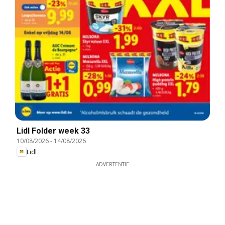
Lidl Folder week 33
10/08/2026
-
14/08/2026
Lidl
ADVERTENTIE