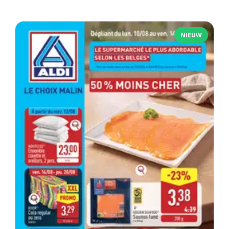
NIEUW