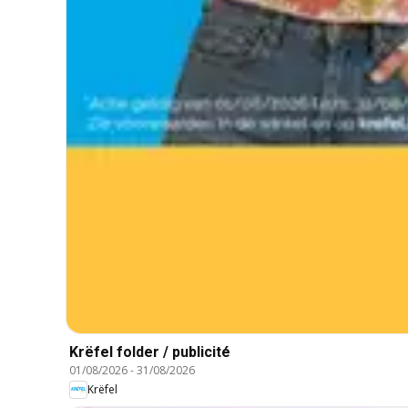
Krëfel folder / publicité
01/08/2026
-
31/08/2026
Krëfel