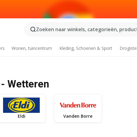
Zoeken naar winkels, categorieën, product
ers
Wonen, tuincentrum
Kleding, Schoenen & Sport
Drogiste
 - Wetteren
Eldi
Vanden Borre