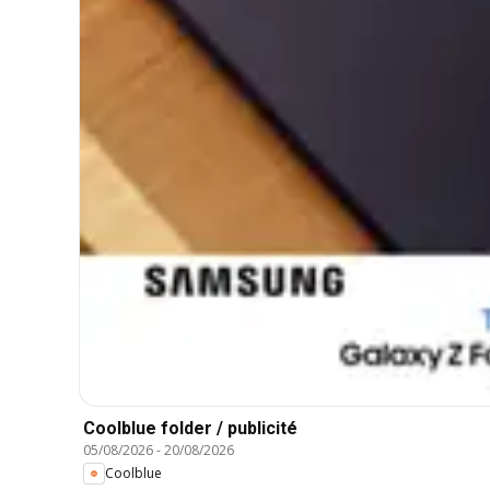
Coolblue folder / publicité
05/08/2026
-
20/08/2026
Coolblue