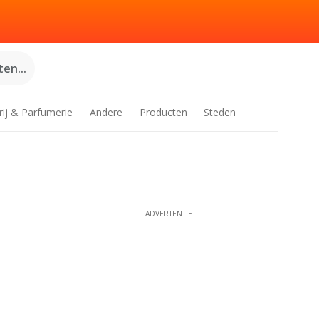
en...
rij & Parfumerie
Andere
Producten
Steden
ADVERTENTIE